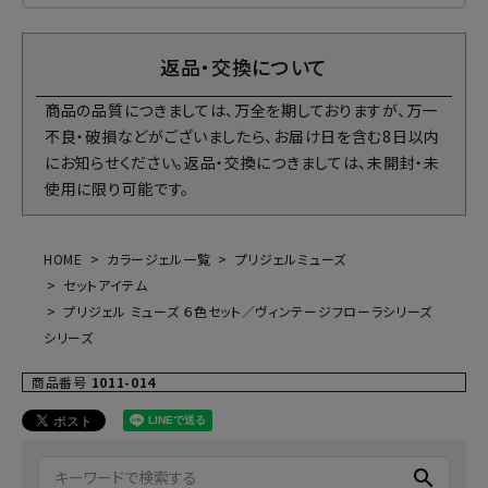
返品・交換について
商品の品質につきましては、万全を期しておりますが、万一
不良・破損などがございましたら、お届け日を含む8日以内
にお知らせください。返品・交換につきましては、未開封・未
使用に限り可能です。
HOME
カラージェル一覧
プリジェルミューズ
セットアイテム
プリジェル ミューズ ６色セット／ヴィンテージフローラシリーズ
シリーズ
商品番号
1011-014
search