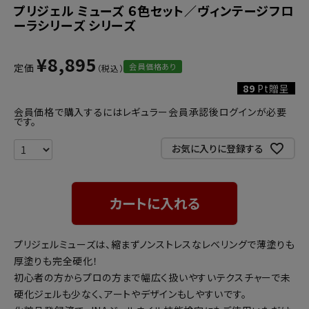
プリジェル ミューズ ６色セット／ヴィンテージフロ
ーラシリーズ シリーズ
¥
8,895
会員価格あり
定価
89
Pt贈呈
会員価格で購入するにはレギュラー会員承認後ログインが必要
です。
お気に入りに登録する
カートに入れる
プリジェルミューズは、縮まずノンストレスなレベリングで薄塗りも
厚塗りも完全硬化！
初心者の方からプロの方まで幅広く扱いやすいテクスチャーで未
硬化ジェルも少なく、アートやデザインもしやすいです。