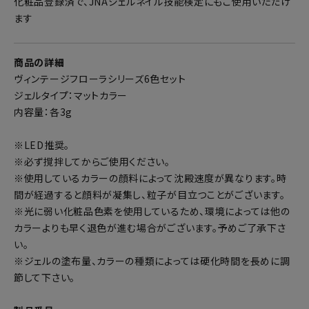
化粧品登録済で、JNAジェルネイル技能検定にもご使用いただけ
ます
商品の詳細
ヴィンテージフローラシリーズ6色セット
ジェルタイプ：マットカラー
内容量：各3g
※LED推奨。
※必ず撹拌してからご使用ください。
※使用しているカラーの顔料によって沈殿速度が異なります。時
間が経過すると顔料が凝集し、粒子が目立つことがございます。
※光に弱い化粧品色素を使用しているため、環境によっては他の
カラーよりも早く退色が進む場合がございます。予めご了承下さ
い。
※ジェルの塗布量、カラーの種類によっては硬化時間を長めに調
節して下さい。