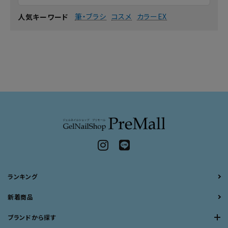
筆・ブラシ
コスメ
カラーEX
人気キーワード
ランキング
新着商品
ブランドから探す