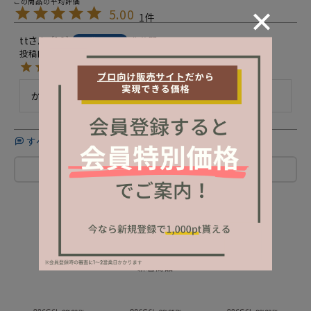
5.00
1
tt
10
非公開
購入者
投稿日
2023/05/29
かわいい色味でアートにも使いやすいです。
すべてのレビューを見る
レビューを書く
NEW ITEM
新着商品