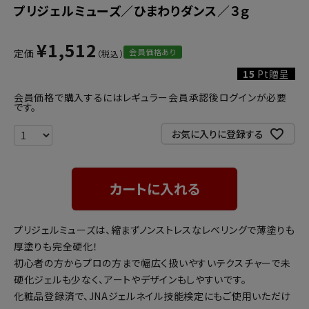
プリジェルミューズ／ひまわりダンス／３ｇ
¥
1,512
会員価格あり
定価
15
Pt贈呈
会員価格で購入するにはレギュラー会員承認後ログインが必要
です。
お気に入りに登録する
カートに入れる
プリジェルミューズは、縮まずノンストレスなレベリングで薄塗りも
厚塗りも完全硬化！
初心者の方からプロの方まで幅広く扱いやすいテクスチャーで未
硬化ジェルも少なく、アートやデザインもしやすいです。
化粧品登録済で、JNAジェルネイル技能検定にもご使用いただけ