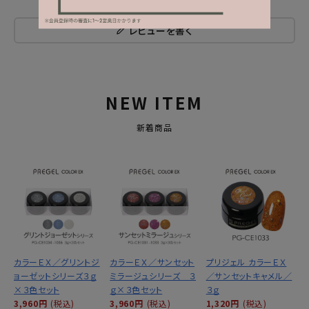
レビューを書く
NEW ITEM
新着商品
カラーＥＸ／グリントジ
カラーＥＸ／サンセット
プリジェル カラーＥＸ
ョーゼットシリーズ３ｇ
ミラージュシリーズ ３
／サンセットキャメル／
×３色セット
ｇ×３色セット
３ｇ
3,960円
(税込)
3,960円
(税込)
1,320円
(税込)