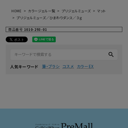
HOME
カラージェル一覧
プリジェルミューズ
マット
プリジェルミューズ／ひまわりダンス／３ｇ
商品番号
1010-293-01
search
筆・ブラシ
コスメ
カラーEX
人気キーワード