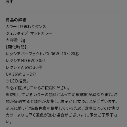
ます
商品の詳細
カラー：ひまわりダンス
ジェルタイプ：マットカラー
内容量：3g
【硬化時間】
レクシアパーフェクト/EX 36W：10～20秒
レクシアHD 6W：30秒
レクシアA 6W：30秒
UV 36W：1～2分
※LED推奨。
※必ず撹拌してからご使用ください。
※使用しているカラーの顔料によって沈殿速度が異なります。時
間が経過すると顔料が凝集し、粒子が目立つことがございます。
※光に弱い化粧品色素を使用しているため、環境によっては他の
カラーよりも早く退色が進む場合がございます。予めご了承下さ
い。