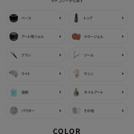
カテゴリーから探す
ベース
トップ
アート用ジェル
カラージェル
ブラシ
ツール
ライト
マシン
溶剤
ネイルアート
パウダー
その他
COLOR