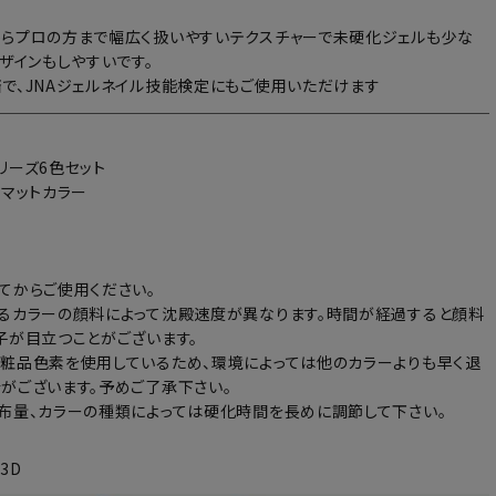
らプロの方まで幅広く扱いやすいテクスチャーで未硬化ジェルも少な
デザインもしやすいです。
で、JNAジェルネイル技能検定にもご使用いただけます
リーズ6色セット
：マットカラー
てからご使用ください。
るカラーの顔料によって沈殿速度が異なります。時間が経過すると顔料
子が目立つことがございます。
粧品色素を使用しているため、環境によっては他のカラーよりも早く退
がございます。予めご了承下さい。
布量、カラーの種類によっては硬化時間を長めに調節して下さい。
23D