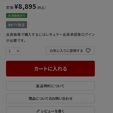
¥
8,895
定価
会員価格あり
89
Pt贈呈
会員価格で購入するにはレギュラー会員承認後ログイン
が必要です。
お気に入りに登録する
カートに入れる
返品特約について
商品についてのお問い合わせ
レビューを書く