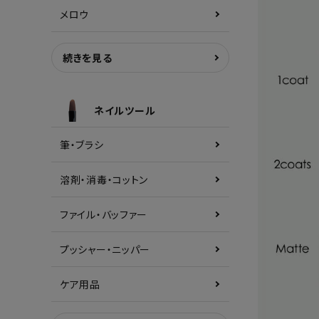
メロウ
続きを見る
ネイルツール
筆・ブラシ
溶剤・消毒・コットン
ファイル・バッファー
プッシャー・ニッパー
ケア用品