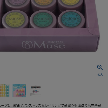
シュ・マニキュア
ューズは、縮まずノンストレスなレベリングで薄塗りも厚塗りも完全硬