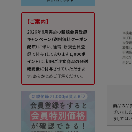
【ご案内】
2026年8月実施の
新規会員登録
キャンペーン（送料無料クーポン
配布）
に伴い、通常「新規会員登
録で付与」しております
1,000ポ
イント
は、
初回ご注文商品の発送
確認後に付与
させていただきま
す。あらかじめご了承ください。
商品の品
ざいまし
ましては