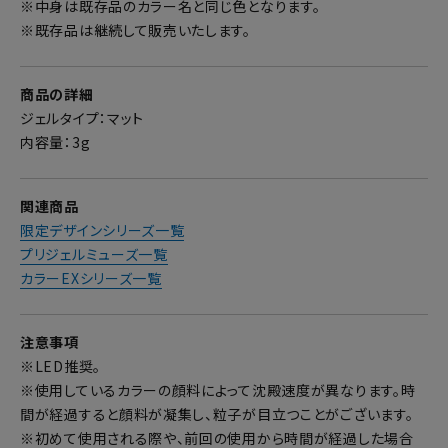
※中身は既存品のカラー名と同じ色となります。
※既存品は継続して販売いたします。
商品の詳細
ジェルタイプ：マット
内容量：3g
関連商品
限定デザインシリーズ一覧
プリジェルミューズ一覧
カラーEXシリーズ一覧
注意事項
※LED推奨。
※使用しているカラーの顔料によって沈殿速度が異なります。時
間が経過すると顔料が凝集し、粒子が目立つことがございます。
※初めて使用される際や、前回の使用から時間が経過した場合