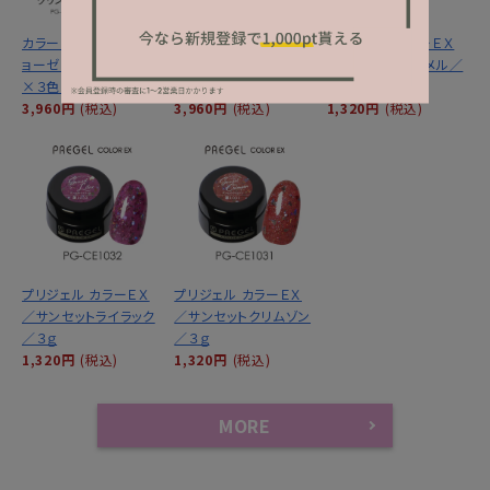
カラーＥＸ／グリントジ
カラーＥＸ／サンセット
プリジェル カラーＥＸ
ョーゼットシリーズ３ｇ
ミラージュシリーズ ３
／サンセットキャメル／
×３色セット
ｇ×３色セット
３ｇ
3,960円
(税込)
3,960円
(税込)
1,320円
(税込)
プリジェル カラーＥＸ
プリジェル カラーＥＸ
／サンセットライラック
／サンセットクリムゾン
／３ｇ
／３ｇ
1,320円
(税込)
1,320円
(税込)
MORE