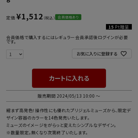
¥
1,512
会員価格あり
定価
15
Pt贈呈
会員価格で購入するにはレギュラー会員承認後ログインが必要
です。
お気に入りに登録する
カートに入れる
販売期間
2024/05/13 10:00
〜
縮まず高発色！操作性にも優れたプリジェルミューズから、限定デ
ザイン容器のカラーを14色発売いたします。
ミューズのイメージをがらっと変えたシンプルなデザイン。
※数量限定。無くなり次第終了いたします。