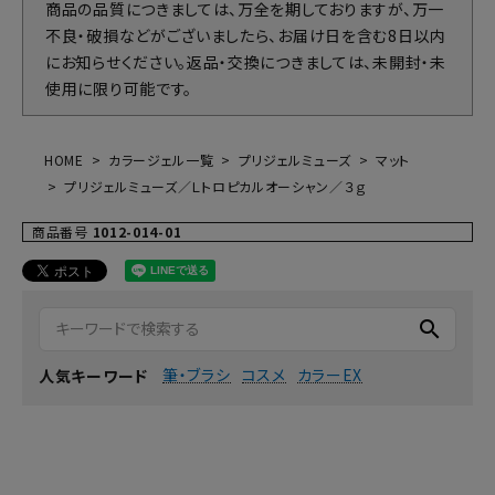
商品の品質につきましては、万全を期しておりますが、万一
不良・破損などがございましたら、お届け日を含む8日以内
にお知らせください。返品・交換につきましては、未開封・未
使用に限り可能です。
HOME
カラージェル一覧
プリジェルミューズ
マット
プリジェルミューズ／Ｌトロピカルオーシャン／３ｇ
商品番号
1012-014-01
search
筆・ブラシ
コスメ
カラーEX
人気キーワード