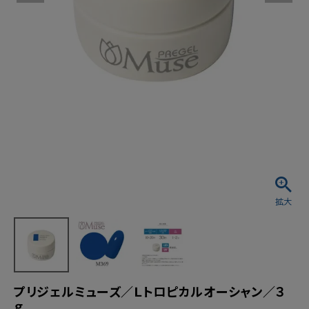
プリジェルミューズ／Ｌトロピカルオーシャン／３
ｇ