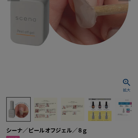
シーナ／ピールオフジェル／８ｇ