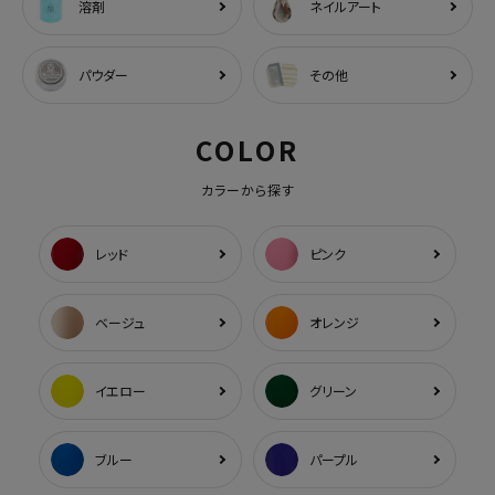
溶剤
ネイルアート
パウダー
その他
COLOR
カラーから探す
レッド
ピンク
ベージュ
オレンジ
イエロー
グリーン
ブルー
パープル