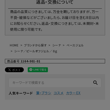
返品・交換について
商品の品質につきましては、万全を期しておりますが、万一
不良・破損などがございましたら、お届け日を含む8日以内
にお知らせください。返品・交換につきましては、未開封・未
使用に限り可能です。
HOME
ブランドから探す
シーナ
ベースジェル
シーナ／ピールオフジェル／８ｇ
商品番号
1164-001-01
search
筆・ブラシ
コスメ
カラーEX
人気キーワード