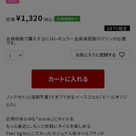
SALE
¥
1,320
会員価格あり
定価
13
Pt贈呈
会員価格で購入するにはレギュラー会員承認後ログインが必要
です。
お気に入りに登録する
カートに入れる
ノンアセトン(溶剤不要)でオフできるベースジェル「ピールオフジ
ェル」
日常のあらゆる「scene」にネイルを
もっと身近に、もっと気軽にネイルを楽しめる
Feel lightにこだわったカジュアル系ネイルブランド