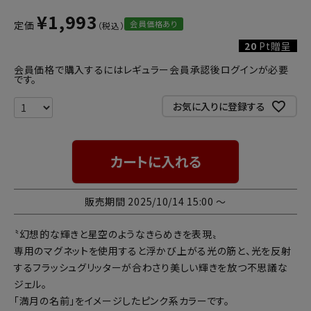
¥
1,993
会員価格あり
定価
20
Pt贈呈
会員価格で購入するにはレギュラー会員承認後ログインが必要
です。
お気に入りに登録する
カートに入れる
販売期間
2025/10/14 15:00
〜
〝幻想的な輝きと星空のようなきらめきを表現〟
専用のマグネットを使用すると浮かび上がる光の筋と、光を反射
するフラッシュグリッターが合わさり美しい輝きを放つ不思議な
ジェル。
「満月の名前」をイメージしたピンク系カラーです。