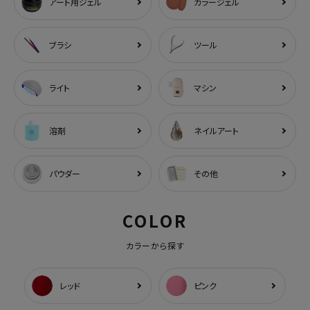
アート用ジェル
カラージェル
ブラシ
ツール
ライト
マシン
溶剤
ネイルアート
パウダー
その他
COLOR
カラーから探す
レッド
ピンク