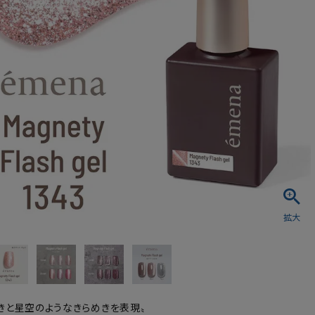
シュ・マニキュア
きと星空のようなきらめきを表現〟