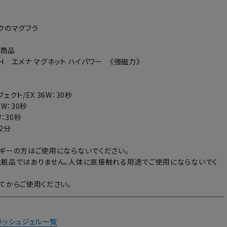
クのマグフラ
い商品
IGH エメナ マグネット ハイパワー 《強磁力》
ェクト/EX 36W：30秒
6W：30秒
：30秒
～2分
ギーの方はご使用にならないでください。
粧品ではありません。人体に直接触れる用途でご使用にならないでく
てからご使用ください。
ラッシュジェル一覧