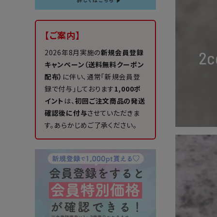
【ご案内】
2026年8月実施の
新規会員登録
キャンペーン（送料無料クーポン
配布）
に伴い、通常「新規会員登
録で付与」しております
1,000ポ
イント
は、
初回ご注文商品の発送
確認後に付与
させていただきま
す。あらかじめご了承ください。