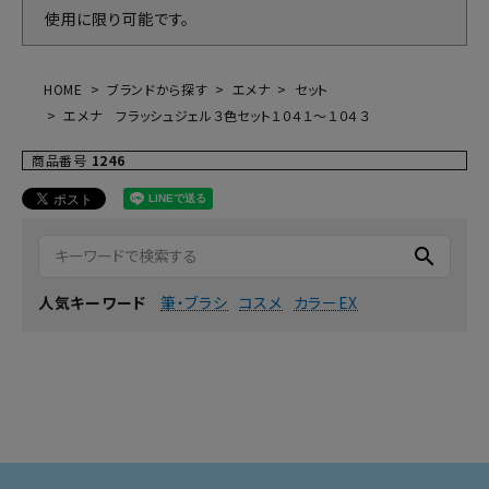
使用に限り可能です。
HOME
ブランドから探す
エメナ
セット
エメナ フラッシュジェル３色セット１０４１～１０４３
商品番号
1246
search
筆・ブラシ
コスメ
カラーEX
人気キーワード