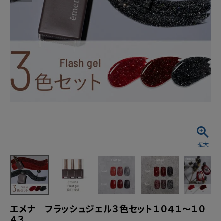
エメナ フラッシュジェル３色セット１０４１～１０
４３