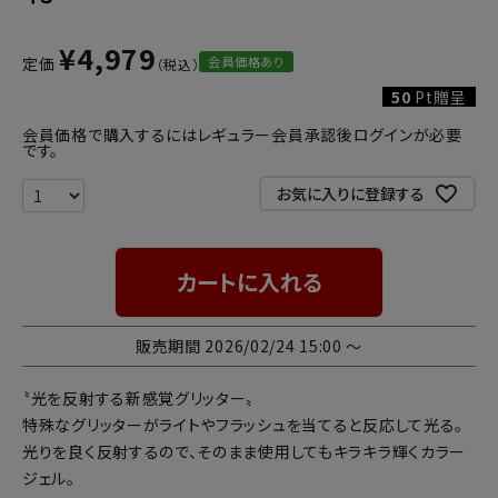
¥
4,979
会員価格あり
定価
50
Pt贈呈
会員価格で購入するにはレギュラー会員承認後ログインが必要
です。
お気に入りに登録する
カートに入れる
販売期間
2026/02/24 15:00
〜
〝光を反射する新感覚グリッター〟
特殊なグリッターがライトやフラッシュを当てると反応して光る。
光りを良く反射するので、そのまま使用してもキラキラ輝くカラー
ジェル。