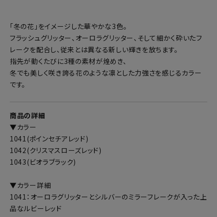
「冬の花」をイメージした華やかな3色。
フラッシュグリッター、オーロラグリッター、そして細かく砕いたフ
レークを配合し、従来とは異なる新しい輝きを放ちます。
指先が動くたびに3種の素材が煌めき、
冬でも美しく咲き誇る花のような凛とした力強さを感じるカラー
です。
商品の詳細
▼カラー
1041(ポインセチアレッド)
1042(クリスマスローズレッド)
1043(ビオラブラック)
▼カラー詳細
1041：オーロラグリッターとシルバーのミラーフレークが入った上
品なルビーレッド