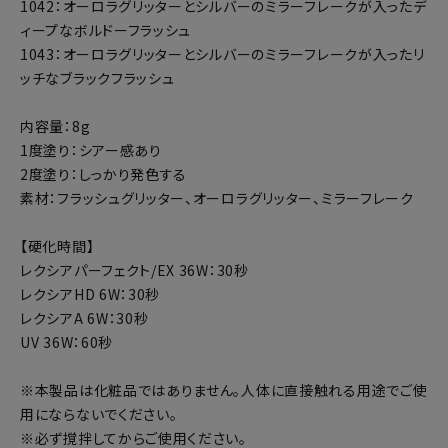
1042：オーロラグリッターとシルバーのミラーフレークが入ったデ
ィープなボルドーフラッシュ
1043：オーロラグリッターとシルバーのミラーフレークが入ったリ
ッチなブラックフラッシュ
内容量：8g
1度塗り：シアー感あり
2度塗り：しっかり発色する
素材：フラッシュグリッター、オーロラグリッター、ミラーフレーク
【硬化時間】
レクシアパーフェクト/EX 36W：30秒
レクシアHD 6W：30秒
レクシアA 6W：30秒
UV 36W：60秒
※本製品は化粧品ではありません。人体に直接触れる用途でご使
用にならないでください。
※必ず撹拌してからご使用ください。