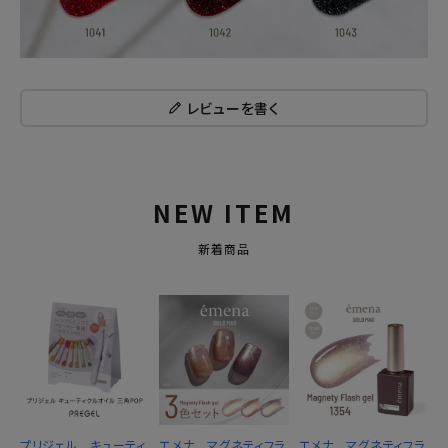
レビューを書く
NEW ITEM
新着商品
プリジェル キューティ
エメナ マグネティフラ
エメナ マグネティフラ