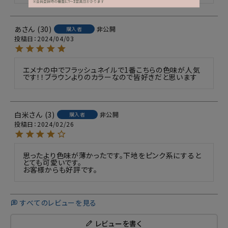
あ
30
非公開
購入者
投稿日
2024/04/03
エメナの中でフラッシュネイルで1番こちらの色味が人気
です！！ブラウンよりのカラーなので皆好きだと思います
白米
3
非公開
購入者
投稿日
2024/02/26
思ったより色味が薄かったです。下地をピンク系にすると
とても可愛いです。

お客様からも好評です。
すべてのレビューを見る
レビューを書く