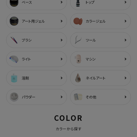
ベース
トップ
アート用ジェル
カラージェル
ブラシ
ツール
ライト
マシン
溶剤
ネイルアート
パウダー
その他
COLOR
カラーから探す