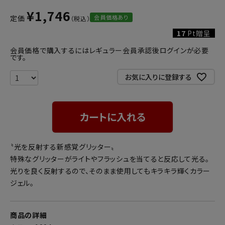
¥
1,746
会員価格あり
定価
17
Pt贈呈
会員価格で購入するにはレギュラー会員承認後ログインが必要
です。
お気に入りに登録する
カートに入れる
〝光を反射する新感覚グリッター〟
特殊なグリッターがライトやフラッシュを当てると反応して光る。
光りを良く反射するので、そのまま使用してもキラキラ輝くカラー
ジェル。
商品の詳細