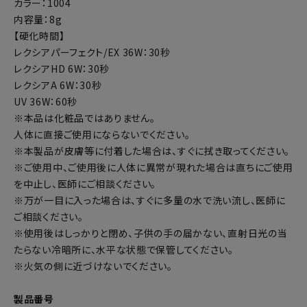
カラー：1004
内容量：8g
【硬化時間】
レクシアパーフェクト/EX 36W：30秒
レクシアHD 6W：30秒
レクシアA 6W：30秒
UV 36W：60秒
※本品は化粧品ではありません。
人体に直接ご使用にならないでください。
※本製品が皮膚等に付着した場合は、すぐに拭き取ってください。
※ご使用中、ご使用後に人体に異常が現れた場合は直ちにご使用
を中止し、医師にご相談ください。
※万が一目に入った場合は、すぐに多量の水で洗い流し、医師に
ご相談ください。
※使用後はしっかりと閉め、子供の手の届かない、直射日光の当
たらない冷暗所に、水平な状態で保管してください。
※火気の側に近づけないでください。
製品番号