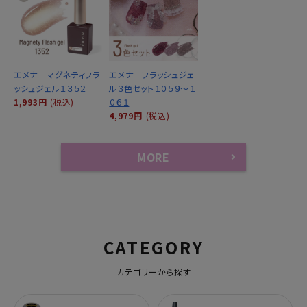
エメナ マグネティフラ
エメナ フラッシュジェ
ッシュジェル１３５２
ル３色セット１０５９～１
1,993円
(税込)
０６１
4,979円
(税込)
MORE
CATEGORY
カテゴリーから探す