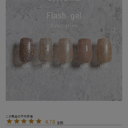
4.78
9