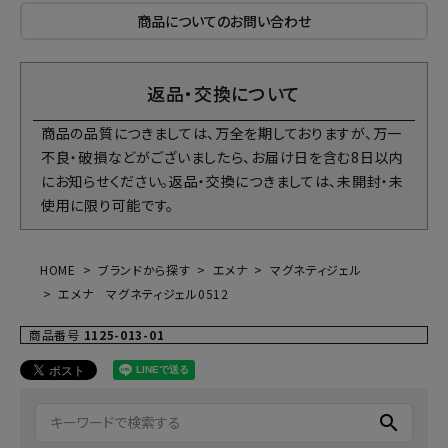
商品についてのお問い合わせ
返品・交換について
商品の品質につきましては、万全を期しておりますが、万一
不良・破損などがございましたら、お届け日を含む8日以内
にお知らせください。返品・交換につきましては、未開封・未
使用に限り可能です。
HOME
ブランドから探す
エメナ
マグネティジェル
エメナ マグネティジェル0512
商品番号
1125-013-01
search