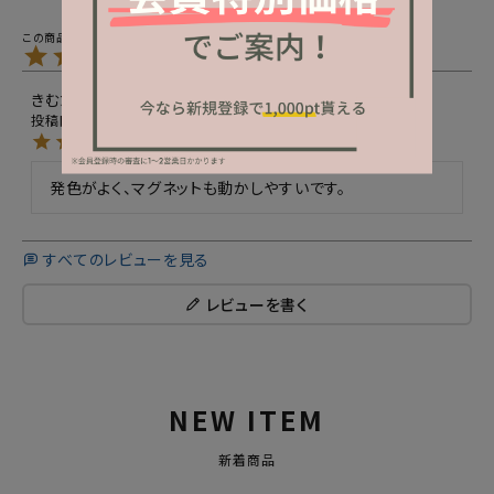
5.00
1
きむた
10
非公開
購入者
投稿日
2024/02/20
発色がよく、マグネットも動かしやすいです。
すべてのレビューを見る
レビューを書く
NEW ITEM
新着商品