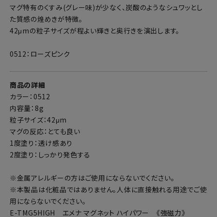
マグ特有のくすみ(グレー味)が少なく、炭酸のようなシュワッとし
た質感の煌めきが特徴。
42μmの粒子サイズが程よい輝きと奥行きを演出します。
0512：ローズピンク
商品の詳細
カラー：0512
内容量：8g
粒子サイズ：42μm
マグの反応：とても良い
1度塗り：透け感あり
2度塗り：しっかり発色する
※金属アレルギーの方はご使用にならないでください。
※本製品は化粧品ではありません。人体に直接触れる用途でご使
用にならないでください。
E-TMG5HIGH エメナ マグネット ハイパワー 《強磁力》