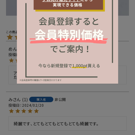
5.00
2
めんたいこ
1
非公開
購入者
投稿日
2024/04/05
アイスブルーとシルバーの組み合わせでとても綺麗でし
た！
み
1
非公開
購入者
投稿日
2024/02/20
綺麗です、とてもとてもとてもとても綺麗です。