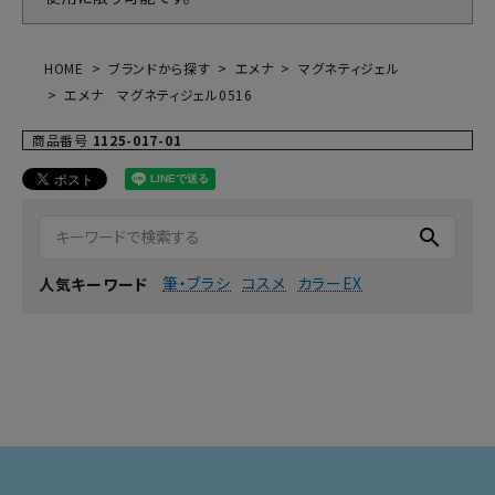
HOME
ブランドから探す
エメナ
マグネティジェル
エメナ マグネティジェル0516
商品番号
1125-017-01
search
筆・ブラシ
コスメ
カラーEX
人気キーワード