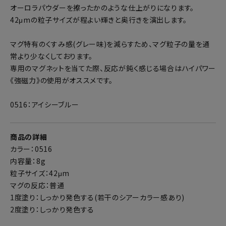
オーロラパウダーを擦ったかのような仕上がりになります。
42μmの粒子サイズが程よい輝きと奥行きを演出します。
マグ特有のくすみ感(グレー味)を減らすため、マグ粒子の量を通
常より少なくしております。
専用のマグネットを当てた際、反応が鈍く感じる場合はハイパワー
《強磁力》の使用がオススメです。
0516：アイシーブルー
商品の詳細
カラー：0516
内容量：8g
粒子サイズ：42μm
マグの反応：普通
1度塗り：しっかり発色する(若干のシアーカラー感あり)
2度塗り：しっかり発色する