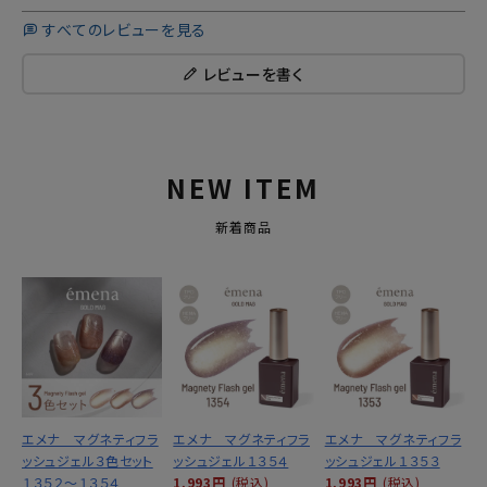
すべてのレビューを見る
レビューを書く
NEW ITEM
新着商品
エメナ マグネティフラ
エメナ マグネティフラ
エメナ マグネティフラ
ッシュジェル３色セット
ッシュジェル１３５４
ッシュジェル１３５３
１３５２～１３５４
1,993円
(税込)
1,993円
(税込)