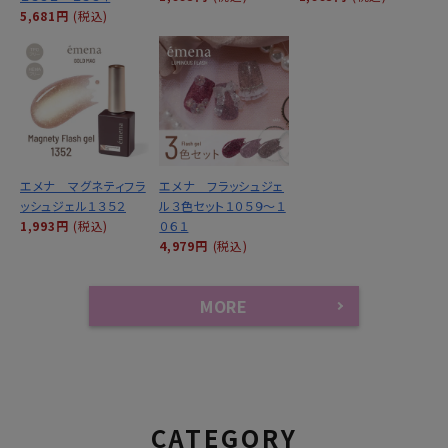
5,681円
(税込)
エメナ マグネティフラ
エメナ フラッシュジェ
ッシュジェル１３５２
ル３色セット１０５９～１
1,993円
(税込)
０６１
4,979円
(税込)
MORE
CATEGORY