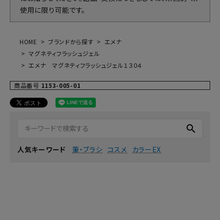
使用に限り可能です。
HOME
ブランドから探す
エメナ
マグネティフラッシュジェル
エメナ マグネティフラッシュジェル１３０４
商品番号
1153-005-01
search
筆・ブラシ
コスメ
カラーEX
人気キーワード