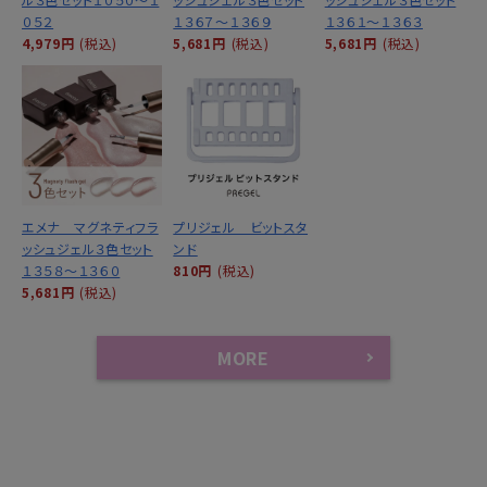
０５２
１３６７～１３６９
１３６１～１３６３
4,979円
(税込)
5,681円
(税込)
5,681円
(税込)
エメナ マグネティフラ
プリジェル ビットスタ
ッシュジェル３色セット
ンド
１３５８～１３６０
810円
(税込)
5,681円
(税込)
MORE