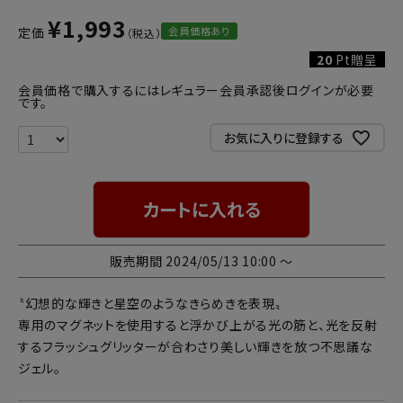
¥
1,993
会員価格あり
定価
20
Pt贈呈
会員価格で購入するにはレギュラー会員承認後ログインが必要
です。
お気に入りに登録する
カートに入れる
販売期間
2024/05/13 10:00
〜
〝幻想的な輝きと星空のようなきらめきを表現〟
専用のマグネットを使用すると浮かび上がる光の筋と、光を反射
するフラッシュグリッターが合わさり美しい輝きを放つ不思議な
ジェル。