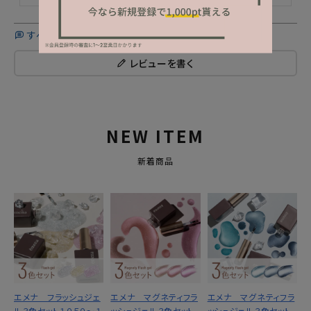
すべてのレビューを見る
レビューを書く
NEW ITEM
新着商品
エメナ フラッシュジェ
エメナ マグネティフラ
エメナ マグネティフラ
ル３色セット１０５０～１
ッシュジェル３色セット
ッシュジェル３色セット