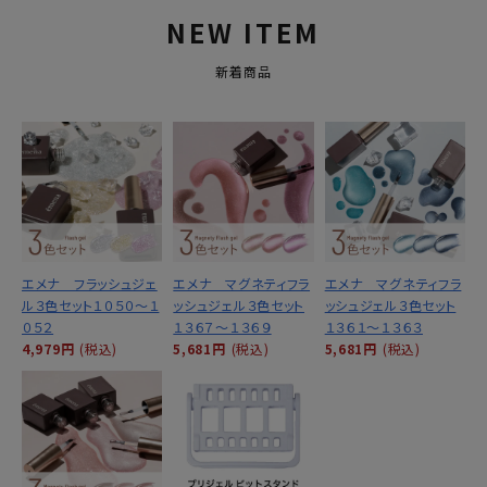
NEW ITEM
新着商品
エメナ フラッシュジェ
エメナ マグネティフラ
エメナ マグネティフラ
ル３色セット１０５０～１
ッシュジェル３色セット
ッシュジェル３色セット
０５２
１３６７～１３６９
１３６１～１３６３
4,979円
(税込)
5,681円
(税込)
5,681円
(税込)