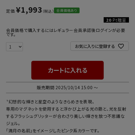
¥
1,993
会員価格あり
定価
20
Pt贈呈
会員価格で購入するにはレギュラー会員承認後ログインが必要
です。
お気に入りに登録する
カートに入れる
販売期間
2025/10/14 15:00
〜
〝幻想的な輝きと星空のようなきらめきを表現〟
専用のマグネットを使用すると浮かび上がる光の筋と、光を反射
するフラッシュグリッターが合わさり美しい輝きを放つ不思議な
ジェル。
「満月の名前」をイメージしたピンク系カラーです。