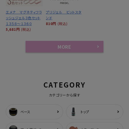
エメナ マグネティフラ
プリジェル ビットスタ
ッシュジェル３色セット
ンド
１３５８～１３６０
810円
(税込)
5,681円
(税込)
MORE
CATEGORY
カテゴリーから探す
ベース
トップ