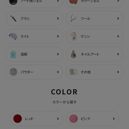
アート用ジェル
カラージェル
ブラシ
ツール
ライト
マシン
溶剤
ネイルアート
パウダー
その他
COLOR
カラーから探す
レッド
ピンク