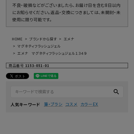
不良・破損などがございましたら、お届け日を含む8日以内
にお知らせください。返品・交換につきましては、未開封・未
使用に限り可能です。
HOME
ブランドから探す
エメナ
マグネティフラッシュジェル
エメナ マグネティフラッシュジェル１３４９
商品番号
1153-051-01
search
筆・ブラシ
コスメ
カラーEX
人気キーワード