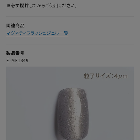
※必ず撹拌してからご使用ください。
関連商品
マグネティフラッシュジェル一覧
製品番号
E-MF1349