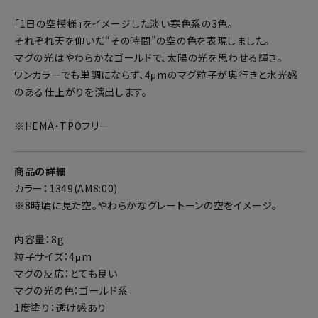
「1日の空模様」をイメージした淡い寒色系の3色。
それぞれ天を仰いだ“その時間”の空の色を表現しました。
マグの光はやわらかなゴールドで、太陽の光を思わせる輝き。
ワンカラーでも単調にならず、4μmのマグ粒子が奥行きと水光感
のある仕上がりを演出します。
※HEMA・TPOフリー
商品の詳細
カラー：1349(AM8:00)
※8時頃に見た空。やわらかなグレートーンの空をイメージ。
内容量：8g
粒子サイズ：4μm
マグの反応：とても良い
マグの光の色：ゴールド系
1度塗り：透け感あり