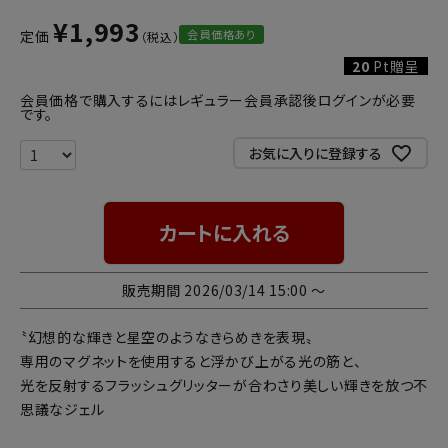
¥
1,993
会員価格あり
定価
20
Pt贈呈
会員価格で購入するにはレギュラー会員承認後ログインが必要
です。
お気に入りに登録する
カートに入れる
販売期間
2026/03/14 15:00
〜
〝幻想的な輝きと星空のようなきらめきを表現〟
専用のマグネットを使用すると浮かび上がる光の筋と、
光を反射するフラッシュグリッターが合わさり美しい輝きを放つ不
思議なジェル