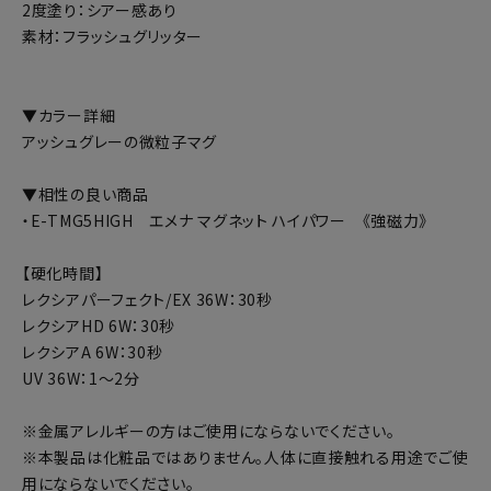
2度塗り：シアー感あり
素材：フラッシュグリッター
▼カラー詳細
アッシュグレーの微粒子マグ
▼相性の良い商品
・E-TMG5HIGH エメナ マグネット ハイパワー 《強磁力》
【硬化時間】
レクシアパーフェクト/EX 36W：30秒
レクシアHD 6W：30秒
レクシアA 6W：30秒
UV 36W：1～2分
※金属アレルギーの方はご使用にならないでください。
※本製品は化粧品ではありません。人体に直接触れる用途でご使
用にならないでください。