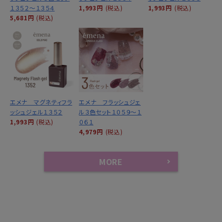
１３５２～１３５４
1,993円
(税込)
1,993円
(税込)
5,681円
(税込)
エメナ マグネティフラ
エメナ フラッシュジェ
ッシュジェル１３５２
ル３色セット１０５９～１
1,993円
(税込)
０６１
4,979円
(税込)
MORE