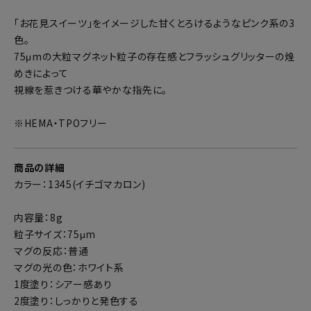
「お花見スイーツ」をイメージした甘くとろけるようなピンク系の3
色。
75μmの大粒マグネット粒子の存在感とフラッシュグリッターの煌
めきによって
視線を惹きつける華やかな指先に。
※HEMA・TPOフリー
商品の詳細
カラー：1345(イチゴマカロン)
内容量：8g
粒子サイズ：75μm
マグの反応：普通
マグの光の色：ホワイト系
1度塗り：シアー感あり
2度塗り：しっかりと発色する