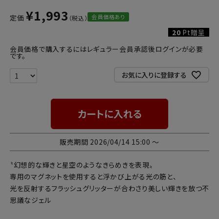
¥
1,993
会員価格あり
定価
20
Pt贈呈
会員価格で購入するにはレギュラー会員承認後ログインが必要
です。
お気に入りに登録する
カートに入れる
販売期間
2026/04/14 15:00
〜
〝幻想的な輝きと星空のようなきらめきを表現〟
専用のマグネットを使用すると浮かび上がる光の筋と、
光を反射するフラッシュグリッターが合わさり美しい輝きを放つ不
思議なジェル