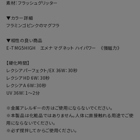
素材：フラッシュグリッター
▼カラー詳細
フラミンゴピンクのマグフラ
▼相性の良い商品
E-TMG5HIGH エメナ マグネット ハイパワー 《強磁力》
【硬化時間】
レクシアパーフェクト/EX 36W：30秒
レクシアHD 6W：30秒
レクシアA 6W：30秒
UV 36W：1～2分
※金属アレルギーの方はご使用にならないでください。
※本製品は化粧品ではありません。人体に直接触れる用途でご使
用にならないでください。
※必ず撹拌してからご使用ください。