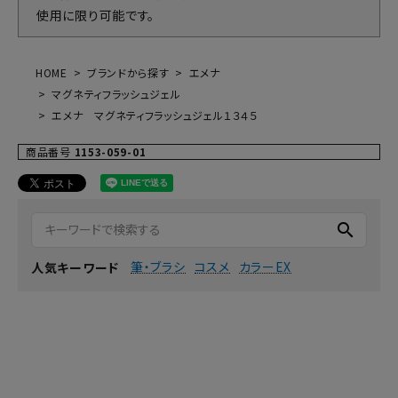
使用に限り可能です。
HOME
ブランドから探す
エメナ
マグネティフラッシュジェル
エメナ マグネティフラッシュジェル１３４５
商品番号
1153-059-01
search
筆・ブラシ
コスメ
カラーEX
人気キーワード