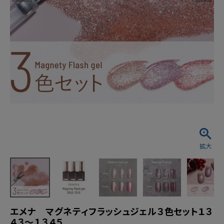
エメナ マグネティフラッシュジェル３色セット１３
４３～１３４５