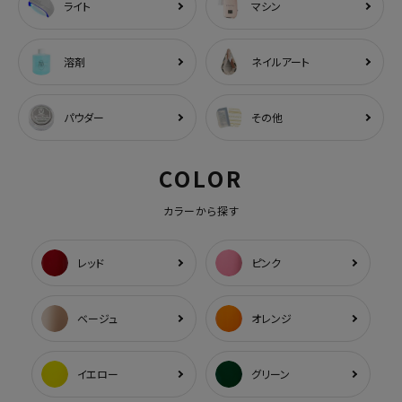
ライト
マシン
溶剤
ネイルアート
パウダー
その他
COLOR
カラーから探す
レッド
ピンク
ベージュ
オレンジ
イエロー
グリーン