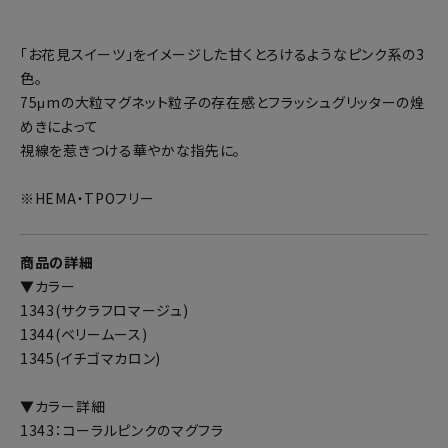
「お花見スイーツ」をイメージした甘くとろけるようなピンク系の3
色。
75μmの大粒マグネット粒子の存在感とフラッシュグリッターの煌
めきによって
視線を惹きつける華やかな指先に。
※HEMA・TPOフリー
商品の詳細
▼カラー
1343(サクラフロマージュ)
1344(ベリームース)
1345(イチゴマカロン)
▼カラー詳細
1343：コーラルピンクのマグフラ