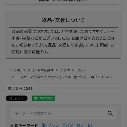
返品・交換について
商品の品質につきましては、万全を期しておりますが、万一
不良・破損などがございましたら、お届け日を含む8日以内
にお知らせください。返品・交換につきましては、未開封・未
使用に限り可能です。
HOME
ブランドから探す
エメナ
セット
エメナ マグネティフラッシュジェル３色セット１３４３～１３４５
商品番号
1249
search
筆・ブラシ
コスメ
カラーEX
人気キーワード