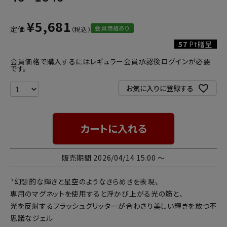
¥
5,681
会員価格あり
定価
57
Pt贈呈
会員価格で購入するにはレギュラー会員承認後ログインが必要
です。
お気に入りに登録する
カートに入れる
販売期間
2026/04/14 15:00
〜
〝幻想的な輝きと星空のようなきらめきを表現〟
専用のマグネットを使用すると浮かび上がる光の筋と、
光を反射するフラッシュグリッターが合わさり美しい輝きを放つ不
思議なジェル