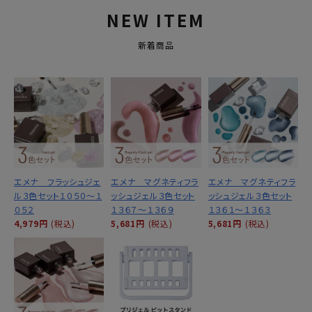
NEW ITEM
新着商品
エメナ フラッシュジェ
エメナ マグネティフラ
エメナ マグネティフラ
ル３色セット１０５０～１
ッシュジェル３色セット
ッシュジェル３色セット
０５２
１３６７～１３６９
１３６１～１３６３
4,979円
(税込)
5,681円
(税込)
5,681円
(税込)