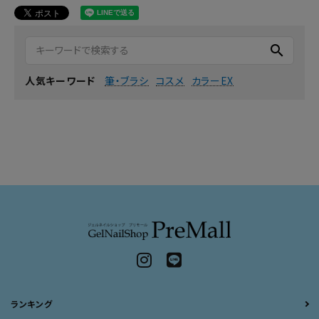
search
筆・ブラシ
コスメ
カラーEX
人気キーワード
ランキング