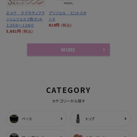
エメナ マグネティフラ
プリジェル ビットスタ
ッシュジェル３色セット
ンド
１３５８～１３６０
810円
(税込)
5,681円
(税込)
MORE
CATEGORY
カテゴリーから探す
ベース
トップ