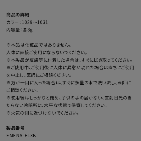
商品の詳細
カラー：1029～1031
内容量：各8g
※本品は化粧品ではありません。
人体に直接ご使用にならないでください。
※本製品が皮膚等に付着した場合は、すぐに拭き取ってください。
※ご使用中、ご使用後に人体に異常が現れた場合は直ちにご使用
を中止し、医師にご相談ください。
※万が一目に入った場合は、すぐに多量の水で洗い流し、医師に
ご相談ください。
※使用後はしっかりと閉め、子供の手の届かない、直射日光の当
たらない冷暗所に、水平な状態で保管してください。
※火気の側に近づけないでください。
製品番号
EMENA-FL3B