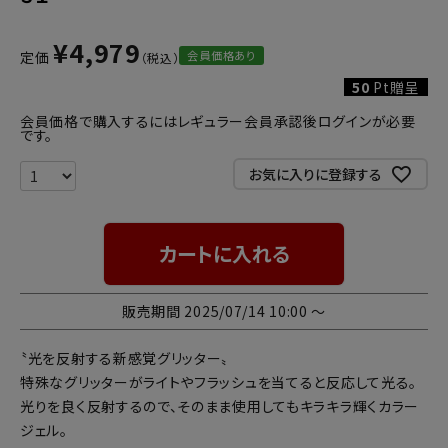
¥
4,979
会員価格あり
定価
50
Pt贈呈
会員価格で購入するにはレギュラー会員承認後ログインが必要
です。
お気に入りに登録する
カートに入れる
販売期間
2025/07/14 10:00
〜
〝光を反射する新感覚グリッター〟
特殊なグリッターがライトやフラッシュを当てると反応して光る。
光りを良く反射するので、そのまま使用してもキラキラ輝くカラー
ジェル。