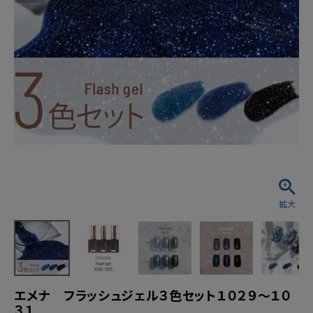
エメナ フラッシュジェル３色セット１０２９～１０
３１