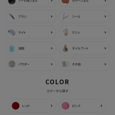
アート用ジェル
カラージェル
ブラシ
ツール
ライト
マシン
溶剤
ネイルアート
パウダー
その他
COLOR
カラーから探す
レッド
ピンク