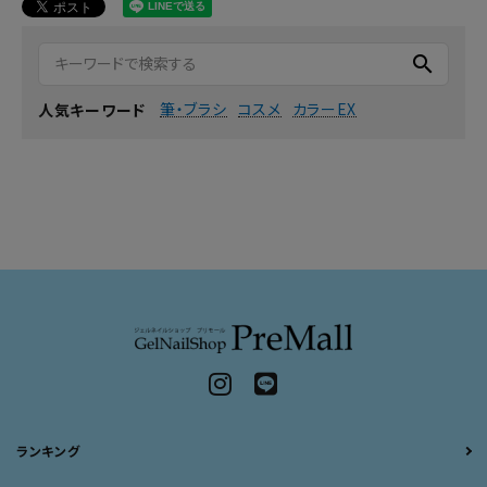
search
筆・ブラシ
コスメ
カラーEX
人気キーワード
ランキング