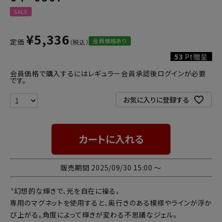
SALE
¥
5,336
会員価格あり
定価
53
Pt贈呈
会員価格で購入するにはレギュラー会員承認後ログインが必要
です。
お気に入りに登録する
カートに入れる
販売期間
2025/09/30 15:00
〜
〝幻想的な輝きで、光を自在に操る〟
専用のマグネットを使用すると、奥行きのある模様やラインが浮か
び上がる。角度によって輝きが変わる不思議なジェル。