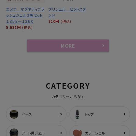
エメナ マグネティフラ
プリジェル ビットスタ
ッシュジェル３色セット
ンド
１３５８～１３６０
810円
(税込)
5,681円
(税込)
MORE
CATEGORY
カテゴリーから探す
ベース
トップ
アート用ジェル
カラージェル