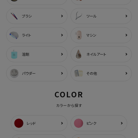
ブラシ
ツール
ライト
マシン
溶剤
ネイルアート
パウダー
その他
COLOR
カラーから探す
レッド
ピンク