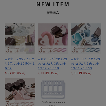
NEW ITEM
新着商品
エメナ フラッシュジェ
エメナ マグネティフラ
エメナ マグネティフラ
ル３色セット１０５０～１
ッシュジェル３色セット
ッシュジェル３色セット
０５２
１３６７～１３６９
１３６１～１３６３
4,979円
(税込)
5,681円
(税込)
5,681円
(税込)