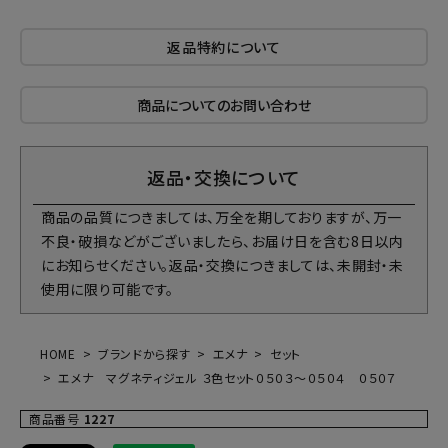
返品特約について
商品についてのお問い合わせ
返品・交換について
商品の品質につきましては、万全を期しておりますが、万一
不良・破損などがございましたら、お届け日を含む8日以内
にお知らせください。返品・交換につきましては、未開封・未
使用に限り可能です。
HOME
ブランドから探す
エメナ
セット
エメナ マグネティジェル ３色セット０５０３～０５０４ ０５０７
商品番号
1227