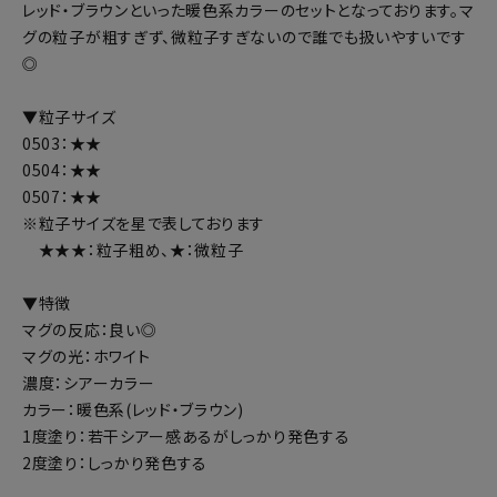
レッド・ブラウンといった暖色系カラーのセットとなっております。マ
グの粒子が粗すぎず、微粒子すぎないので誰でも扱いやすいです
◎
▼粒子サイズ
0503：★★
0504：★★
0507：★★
※粒子サイズを星で表しております
★★★：粒子粗め、★：微粒子
▼特徴
マグの反応：良い◎
マグの光：ホワイト
濃度：シアーカラー
カラー：暖色系(レッド・ブラウン)
1度塗り：若干シアー感あるがしっかり発色する
2度塗り：しっかり発色する