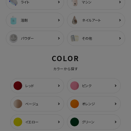
ライト
マシン
溶剤
ネイルアート
パウダー
その他
COLOR
カラーから探す
レッド
ピンク
ベージュ
オレンジ
イエロー
グリーン