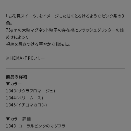
「お花見スイーツ」をイメージした甘くとろけるようなピンク系の3
色。
75μmの大粒マグネット粒子の存在感とフラッシュグリッターの煌
めきによって
視線を惹きつける華やかな指先に。
※HEMA・TPOフリー
商品の詳細
▼カラー
1343(サクラフロマージュ)
1344(ベリームース)
1345(イチゴマカロン)
▼カラー詳細
1343：コーラルピンクのマグフラ