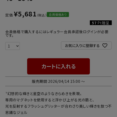
¥
5,681
会員価格あり
定価
57
Pt贈呈
会員価格で購入するにはレギュラー会員承認後ログインが必要
です。
お気に入りに登録する
カートに入れる
販売期間
2026/04/14 15:00
〜
〝幻想的な輝きと星空のようなきらめきを表現〟
専用のマグネットを使用すると浮かび上がる光の筋と、
光を反射するフラッシュグリッターが合わさり美しい輝きを放つ不
思議なジェル