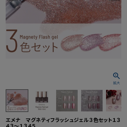
エメナ マグネティフラッシュジェル３色セット１３
４３～１３４５