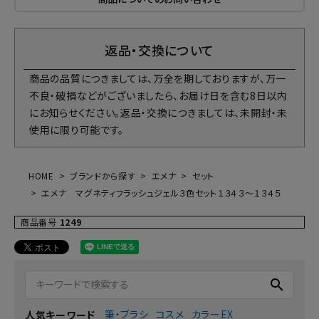
返品・交換について
商品の品質につきましては、万全を期しておりますが、万一
不良・破損などがございましたら、お届け日を含む8日以内
にお知らせください。返品・交換につきましては、未開封・未
使用に限り可能です。
HOME
ブランドから探す
エメナ
セット
エメナ マグネティフラッシュジェル３色セット１３４３～１３４５
商品番号
1249
search
筆・ブラシ
コスメ
カラーEX
人気キーワード