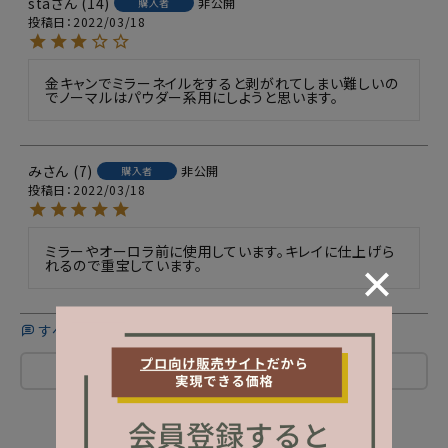
sta
14
非公開
購入者
投稿日
2022/03/18
金キャンでミラーネイルをすると剥がれてしまい難しいの
でノーマルはパウダー系用にしようと思います。
み
7
非公開
購入者
投稿日
2022/03/18
ミラーやオーロラ前に使用しています。キレイに仕上げら
れるので重宝しています。
すべてのレビューを見る
レビューを書く