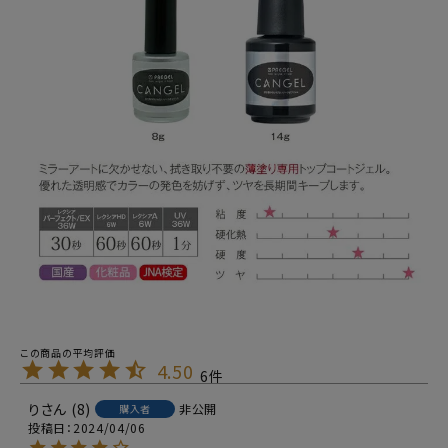
4.50
6
り
8
非公開
購入者
投稿日
2024/04/06