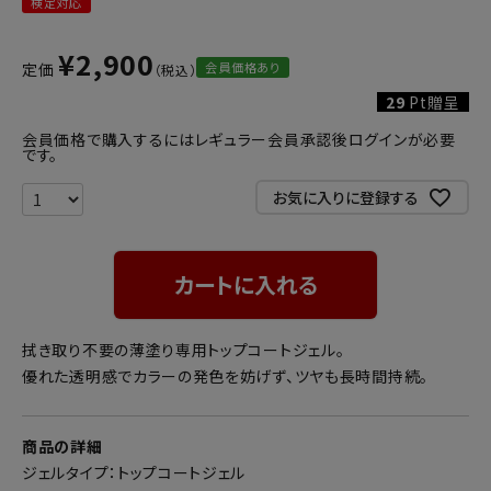
検定対応
¥
2,900
会員価格あり
定価
29
Pt贈呈
会員価格で購入するにはレギュラー会員承認後ログインが必要
です。
お気に入りに登録する
カートに入れる
拭き取り不要の薄塗り専用トップコートジェル。
優れた透明感でカラーの発色を妨げず、ツヤも長時間持続。
商品の詳細
ジェルタイプ：トップコートジェル