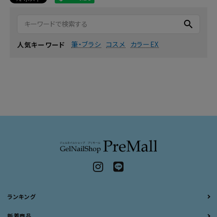
search
筆・ブラシ
コスメ
カラーEX
人気キーワード
ランキング
新着商品