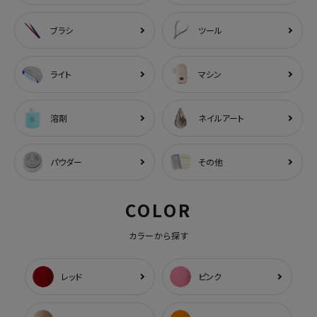
ブラシ
ツール
ライト
マシン
溶剤
ネイルアート
パウダー
その他
COLOR
カラーから探す
レッド
ピンク