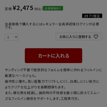
¥
2,475
会員価格あり
定価
25
Pt贈呈
会員価格で購入するにはレギュラー会員承認後ログインが必要
です。
お気に入りに登録する
カートに入れる
サンディング不要で理想的なフォルムを簡単に作れるフィルインに
最適なベースジェル。
操作性に優れ、高い密着力でリフトしにくく、白濁しにくい処方に
よりクリアな仕上がりを長期間保ちます。
また、硬化熱を軽減し、施術時の不快感を最小限に抑えてスムー
ズなフィルイン施術をサポートします。工程表付き。