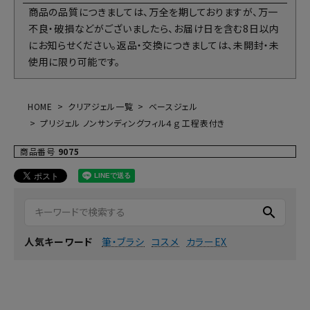
商品の品質につきましては、万全を期しておりますが、万一
不良・破損などがございましたら、お届け日を含む8日以内
にお知らせください。返品・交換につきましては、未開封・未
使用に限り可能です。
HOME
クリアジェル一覧
ベースジェル
プリジェル ノンサンディングフィル４ｇ 工程表付き
商品番号
9075
search
筆・ブラシ
コスメ
カラーEX
人気キーワード