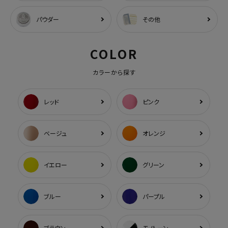
パウダー
その他
COLOR
カラーから探す
レッド
ピンク
ベージュ
オレンジ
イエロー
グリーン
ブルー
パープル
ブラウン
モノトーン