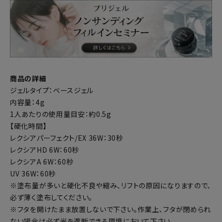
商品の詳細
ジェルタイプ：ベースジェル
内容量：4g
1人あたりの使用量目安：約0.5g
【硬化時間】
レクシアパーフェクト/EX 36W：30秒
レクシアHD 6W：60秒
レクシアA 6W：60秒
UV 36W：60秒
※塗布量が多いと硬化不良や縮み、リフトの原因になりますので、
必ず薄く塗布してください。
※フタを開けたまま放置しないで下さい。作業上、フタが閉められ
ない場合は必ず光を遮断できる環境において下さい。