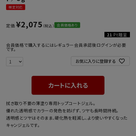
検定対応
¥
2,075
会員価格あり
定価
21
Pt贈呈
会員価格で購入するにはレギュラー会員承認後ログインが必要
です。
お気に入りに登録する
カートに入れる
拭き取り不要の薄塗り専用トップコートジェル。
優れた透明感でカラーの発色を妨げず、ツヤも長時間持続。
透明感とツヤはそのまま、硬化熱を軽減し、より使いやすくなった
キャンジェルです。