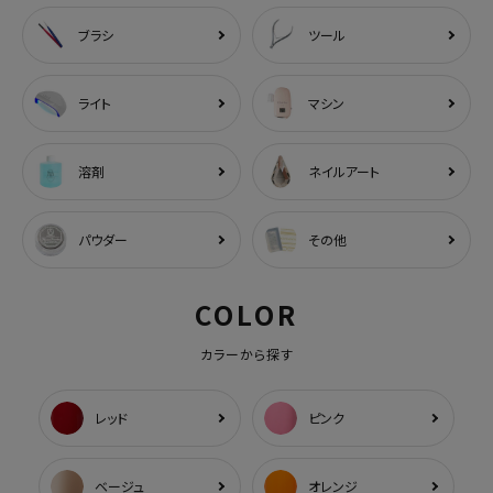
ブラシ
ツール
ライト
マシン
溶剤
ネイルアート
パウダー
その他
COLOR
カラーから探す
レッド
ピンク
ベージュ
オレンジ