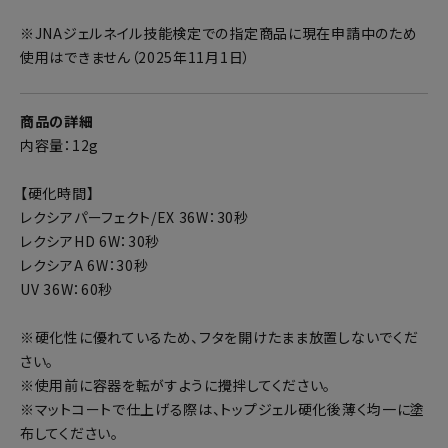
※JNAジェルネイル技能検定での指定商品に現在申請中のため
使用はできません（2025年11月1日）
商品の詳細
内容量：12g
【硬化時間】
レクシアパーフェクト/EX 36W：30秒
レクシアHD 6W：30秒
レクシアA 6W：30秒
UV 36W：60秒
※硬化性に優れているため、フタを開けたまま放置しないでくだ
さい。
※使用前に容器を転がすように攪拌してください。
※マットコートで仕上げる際は、トップジェル硬化後薄く均一に塗
布してください。