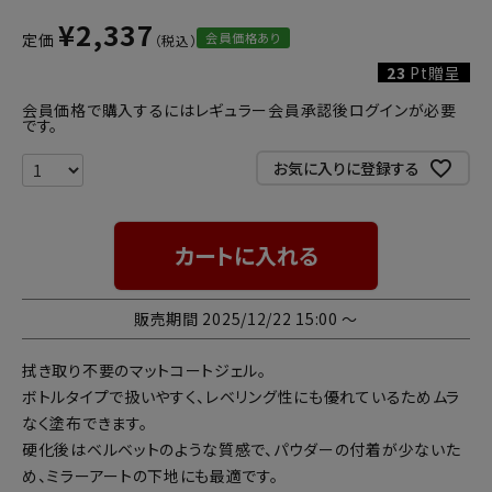
¥
2,337
会員価格あり
定価
23
Pt贈呈
会員価格で購入するにはレギュラー会員承認後ログインが必要
です。
お気に入りに登録する
カートに入れる
販売期間
2025/12/22 15:00
〜
拭き取り不要のマットコートジェル。
ボトルタイプで扱いやすく、レベリング性にも優れているためムラ
なく塗布できます。
硬化後はベルベットのような質感で、パウダーの付着が少ないた
め、ミラーアートの下地にも最適です。