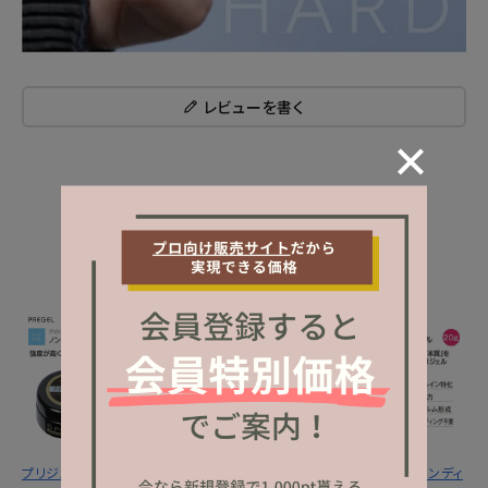
レビューを書く
NEW ITEM
新着商品
プリジェル ノンワイプ
プリジェル ノンワイプ
プリジェル ノンサンディ