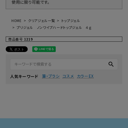
使用に限り可能です。
HOME
クリアジェル一覧
トップジェル
プリジェル ノンワイプハードトップジェル ４ｇ
商品番号
1219
search
筆・ブラシ
コスメ
カラーEX
人気キーワード