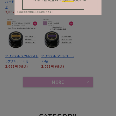
ハードトップジェル ４
ハードトップジェル １
ングフィル ２０ｇ
ｇ
５ｇ
6,249円
(税込)
2,062円
(税込)
4,950円
(税込)
プリジェル スカルプ＆ト
プリジェル マットコート
ップクリア／４ｇ
Ｒ4g
2,062円
(税込)
2,062円
(税込)
MORE
CATEGORY