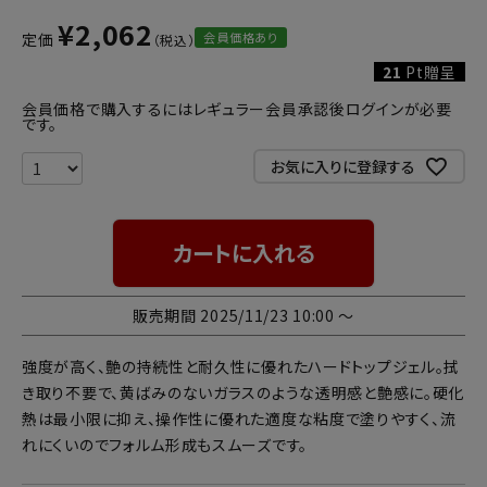
¥
2,062
会員価格あり
定価
21
Pt贈呈
会員価格で購入するにはレギュラー会員承認後ログインが必要
です。
お気に入りに登録する
カートに入れる
販売期間
2025/11/23 10:00
〜
強度が高く、艶の持続性と耐久性に優れたハードトップジェル。拭
き取り不要で、黄ばみのないガラスのような透明感と艶感に。硬化
熱は最小限に抑え、操作性に優れた適度な粘度で塗りやすく、流
れにくいのでフォルム形成もスムーズです。