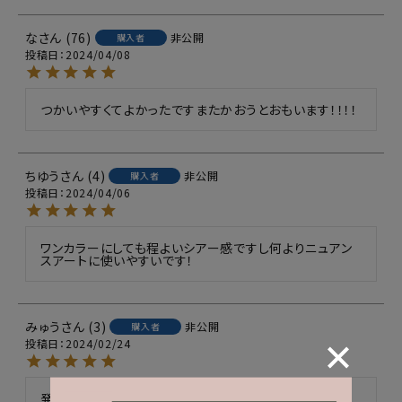
な
76
非公開
購入者
投稿日
2024/04/08
つかいやすくてよかったですまたかおうとおもいます！！！！
ちゆう
4
非公開
購入者
投稿日
2024/04/06
ワンカラーにしても程よいシアー感ですし何よりニュアン
スアートに使いやすいです！
みゅう
3
非公開
購入者
投稿日
2024/02/24
発売時からシアーホワイトは
