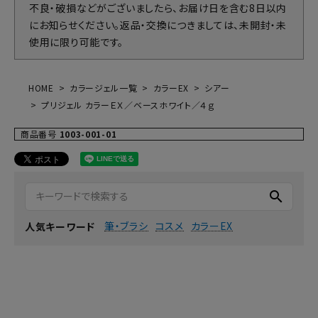
不良・破損などがございましたら、お届け日を含む8日以内
にお知らせください。返品・交換につきましては、未開封・未
使用に限り可能です。
HOME
カラージェル一覧
カラーEX
シアー
プリジェル カラーＥＸ／ベースホワイト／４ｇ
商品番号
1003-001-01
search
筆・ブラシ
コスメ
カラーEX
人気キーワード