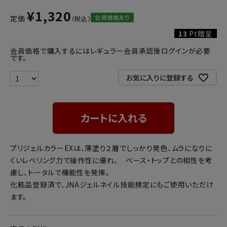
¥
1,320
会員価格あり
定価
13
Pt贈呈
会員価格で購入するにはレギュラー会員承認後ログインが必要
です。
お気に入りに登録する
カートに入れる
プリジェルカラーEXは、薄塗り２層でしっかり発色、ムラになりに
くいレベリング力で操作性に優れ、 ベース・トップとの相性を考
慮し、トータルで機能性を発揮。
化粧品登録済で、JNAジェルネイル技能検定にもご使用いただけ
ます。