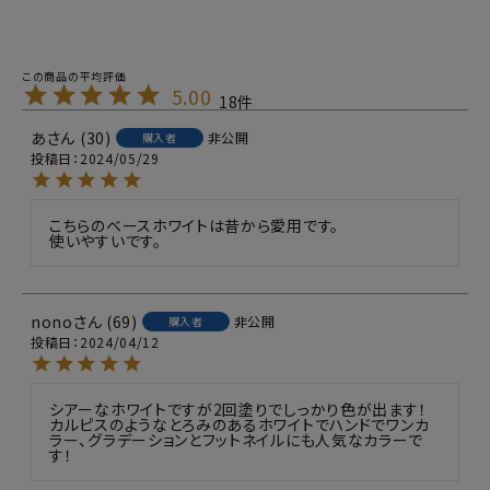
5.00
18
あ
30
非公開
購入者
投稿日
2024/05/29
こちらのベースホワイトは昔から愛用です。

使いやすいです。
nono
69
非公開
購入者
投稿日
2024/04/12
シアーなホワイトですが2回塗りでしっかり色が出ます！
カルピスのようなとろみのあるホワイトでハンドでワンカ
ラー、グラデーションとフットネイルにも人気なカラーで
す！