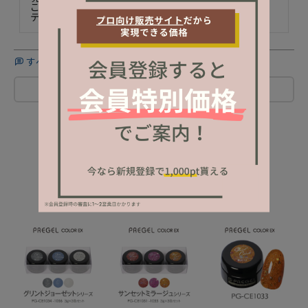
これ1択です！

テクスチャーもいい
すべてのレビューを見る
レビューを書く
NEW ITEM
新着商品