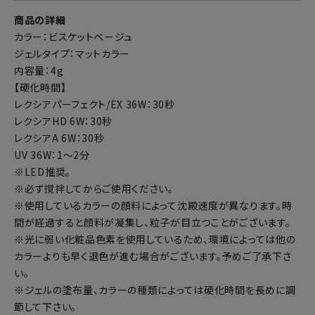
商品の詳細
カラー：ビスケットベージュ
ジェルタイプ：マットカラー
内容量：4g
【硬化時間】
レクシアパーフェクト/EX 36W：30秒
レクシアHD 6W：30秒
レクシアA 6W：30秒
UV 36W：1～2分
※LED推奨。
※必ず撹拌してからご使用ください。
※使用しているカラーの顔料によって沈殿速度が異なります。時
間が経過すると顔料が凝集し、粒子が目立つことがございます。
※光に弱い化粧品色素を使用しているため、環境によっては他の
カラーよりも早く退色が進む場合がございます。予めご了承下さ
い。
※ジェルの塗布量、カラーの種類によっては硬化時間を長めに調
節して下さい。