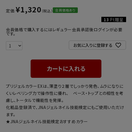
¥
1,320
会員価格あり
定価
13
Pt贈呈
会員価格で購入するにはレギュラー会員承認後ログインが必要
です。
お気に入りに登録する
カートに入れる
プリジェルカラーEXは、薄塗り２層でしっかり発色、ムラになりに
くいレベリング力で操作性に優れ、 ベース・トップとの相性を考
慮し、トータルで機能性を発揮。
化粧品登録済で、JNAジェルネイル技能検定にもご使用いただけ
ます。
★JNAジェルネイル技能検定おすすめカラー