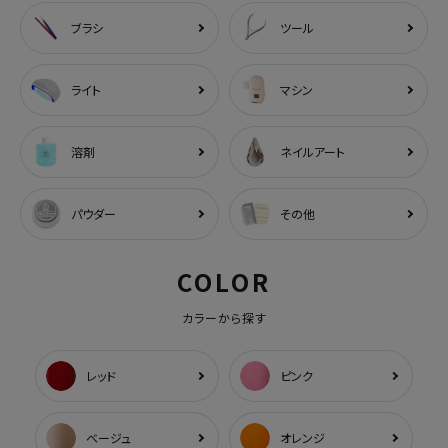
ブラシ
ツール
ライト
マシン
溶剤
ネイルアート
パウダー
その他
COLOR
カラーから探す
レッド
ピンク
ベージュ
オレンジ