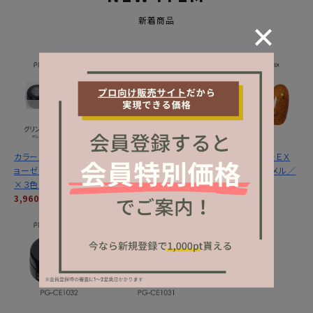
新着商品
カラーＥＸ／グリントジ
カラーＥＸ／サンセット
プリジェル カラーＥＸ
ョーゼットシリーズ３ｇ
ミラージュシリーズ ３
／サンセットキャメル／
×３色セット
ｇ×３色セット
３ｇ
3,960円
(税込)
3,960円
(税込)
1,320円
(税込)