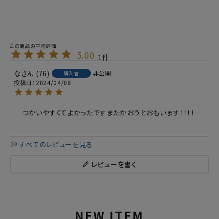
5.00
1
な
76
非公開
購入者
投稿日
2024/04/08
つかいやすくてよかったですまたかおうとおもいます！！！！
すべてのレビューを見る
レビューを書く
NEW ITEM