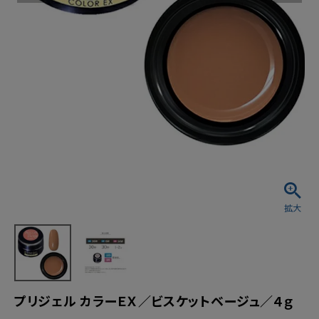
プリジェル カラーＥＸ／ビスケットベージュ／４ｇ