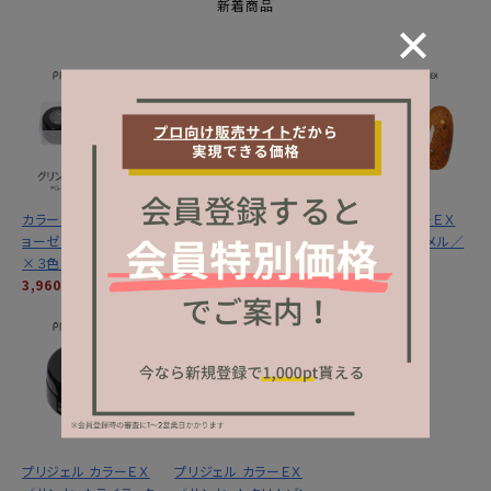
新着商品
カラーＥＸ／グリントジ
カラーＥＸ／サンセット
プリジェル カラーＥＸ
ョーゼットシリーズ３ｇ
ミラージュシリーズ ３
／サンセットキャメル／
×３色セット
ｇ×３色セット
３ｇ
3,960円
(税込)
3,960円
(税込)
1,320円
(税込)
プリジェル カラーＥＸ
プリジェル カラーＥＸ