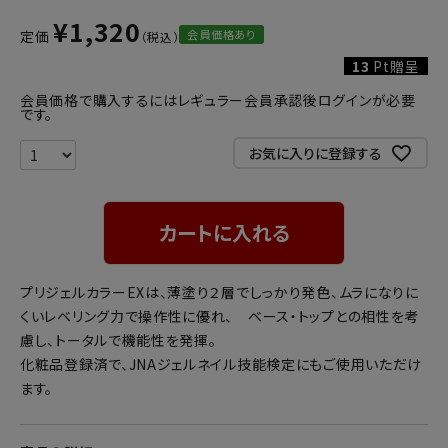
¥
1,320
会員価格あり
定価
13
Pt贈呈
会員価格で購入するにはレギュラー会員承認後ログインが必要
です。
お気に入りに登録する
カートに入れる
プリジェルカラーEXは、薄塗り２層でしっかり発色、ムラになりに
くいレベリング力で操作性に優れ、 ベース・トップとの相性を考
慮し、トータルで機能性を発揮。
化粧品登録済で、JNAジェルネイル技能検定にもご使用いただけ
ます。