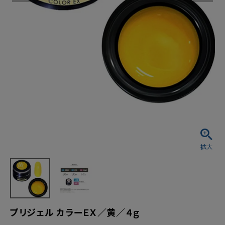
プリジェル カラーＥＸ／黄／４ｇ