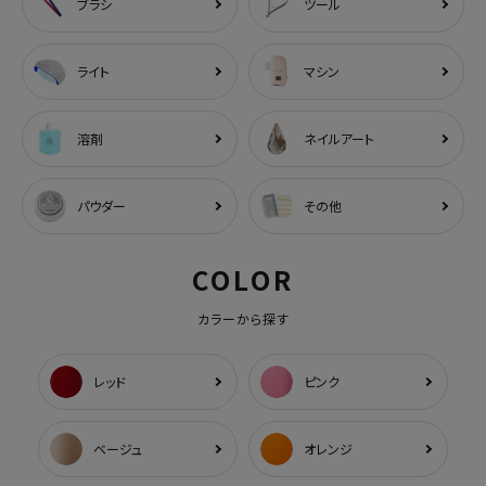
ブラシ
ツール
ライト
マシン
溶剤
ネイルアート
パウダー
その他
COLOR
カラーから探す
レッド
ピンク
ベージュ
オレンジ