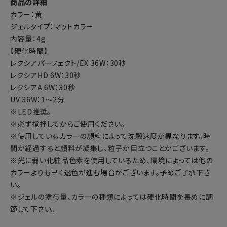
商品の詳細
カラー：黄
ジェルタイプ：マットカラー
内容量：4g
【硬化時間】
レクシアパーフェクト/EX 36W：30秒
レクシアHD 6W：30秒
レクシアA 6W：30秒
UV 36W：1～2分
※LED推奨。
※必ず撹拌してからご使用ください。
※使用しているカラーの顔料によって沈殿速度が異なります。時
間が経過すると顔料が凝集し、粒子が目立つことがございます。
※光に弱い化粧品色素を使用しているため、環境によっては他の
カラーよりも早く退色が進む場合がございます。予めご了承下さ
い。
※ジェルの塗布量、カラーの種類によっては硬化時間を長めに調
節して下さい。