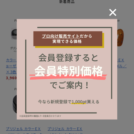
新着商品
カラーＥＸ／グリントジ
カラーＥＸ／サンセット
プリジェル カラーＥＸ
ョーゼットシリーズ３ｇ
ミラージュシリーズ ３
／サンセットキャメル／
×３色セット
ｇ×３色セット
３ｇ
3,960円
(税込)
3,960円
(税込)
1,320円
(税込)
プリジェル カラーＥＸ
プリジェル カラーＥＸ