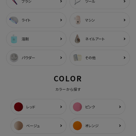
ブラシ
ツール
ライト
マシン
溶剤
ネイルアート
パウダー
その他
COLOR
カラーから探す
レッド
ピンク
ベージュ
オレンジ