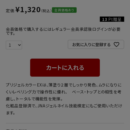
¥
1,320
会員価格あり
定価
13
Pt贈呈
会員価格で購入するにはレギュラー会員承認後ログインが必要
です。
お気に入りに登録する
カートに入れる
プリジェルカラーEXは、薄塗り２層でしっかり発色、ムラになりに
くいレベリング力で操作性に優れ、 ベース・トップとの相性を考
慮し、トータルで機能性を発揮。
化粧品登録済で、JNAジェルネイル技能検定にもご使用いただけ
ます。