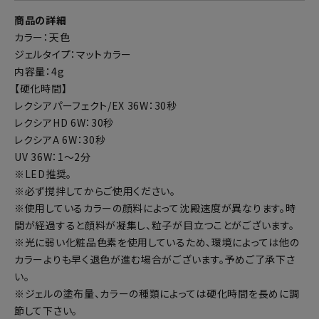
商品の詳細
カラー：天色
ジェルタイプ：マットカラー
内容量：4g
【硬化時間】
レクシアパーフェクト/EX 36W：30秒
レクシアHD 6W：30秒
レクシアA 6W：30秒
UV 36W：1～2分
※LED推奨。
※必ず撹拌してからご使用ください。
※使用しているカラーの顔料によって沈殿速度が異なります。時
間が経過すると顔料が凝集し、粒子が目立つことがございます。
※光に弱い化粧品色素を使用しているため、環境によっては他の
カラーよりも早く退色が進む場合がございます。予めご了承下さ
い。
※ジェルの塗布量、カラーの種類によっては硬化時間を長めに調
節して下さい。