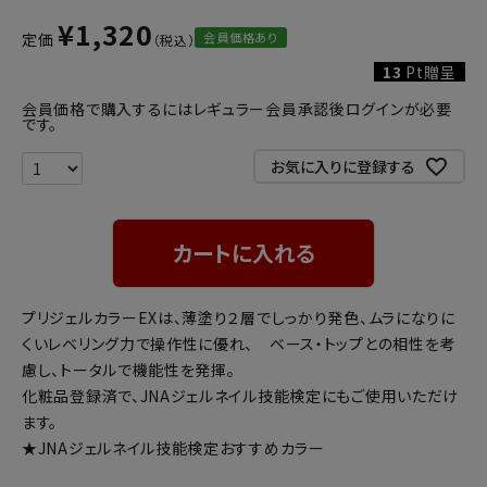
¥
1,320
会員価格あり
定価
13
Pt贈呈
会員価格で購入するにはレギュラー会員承認後ログインが必要
です。
お気に入りに登録する
カートに入れる
プリジェルカラーEXは、薄塗り２層でしっかり発色、ムラになりに
くいレベリング力で操作性に優れ、 ベース・トップとの相性を考
慮し、トータルで機能性を発揮。
化粧品登録済で、JNAジェルネイル技能検定にもご使用いただけ
ます。
★JNAジェルネイル技能検定おすすめカラー