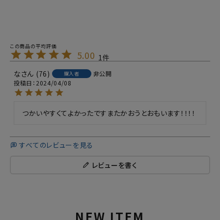
5.00
1
な
76
非公開
購入者
投稿日
2024/04/08
つかいやすくてよかったですまたかおうとおもいます！！！！
すべてのレビューを見る
レビューを書く
NEW ITEM