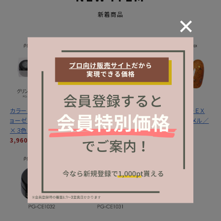
新着商品
カラーＥＸ／グリントジ
カラーＥＸ／サンセット
プリジェル カラーＥＸ
ョーゼットシリーズ３ｇ
ミラージュシリーズ ３
／サンセットキャメル／
×３色セット
ｇ×３色セット
３ｇ
3,960円
(税込)
3,960円
(税込)
1,320円
(税込)