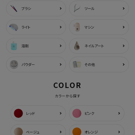
ブラシ
ツール
ライト
マシン
溶剤
ネイルアート
パウダー
その他
COLOR
カラーから探す
レッド
ピンク
ベージュ
オレンジ