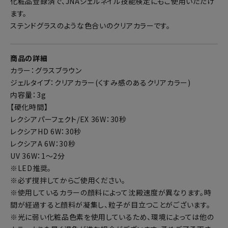
化粧品登録済で、JNAジェルネイル技能検定にもご使用いただけ
ます。
ステンドグラスのような色合いのクリアカラーです。
商品の詳細
カラー：グラスブラウン
ジェルタイプ：クリアカラー(くすみ感のあるクリアカラー)
内容量：3g
【硬化時間】
レクシアパーフェクト/EX 36W：30秒
レクシアHD 6W：30秒
レクシアA 6W：30秒
UV 36W：1～2分
※LED推奨。
※必ず撹拌してからご使用ください。
※使用しているカラーの顔料によって沈殿速度が異なります。時
間が経過すると顔料が凝集し、粒子が目立つことがございます。
※光に弱い化粧品色素を使用しているため、環境によっては他の