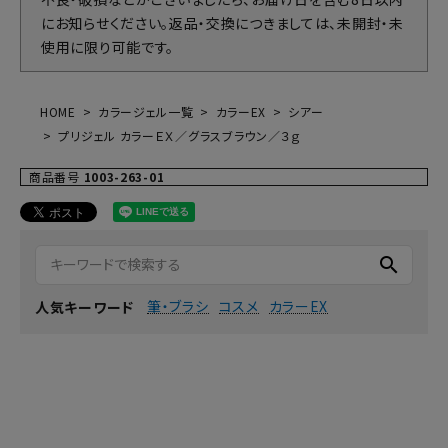
にお知らせください。返品・交換につきましては、未開封・未
使用に限り可能です。
HOME
カラージェル一覧
カラーEX
シアー
プリジェル カラーＥＸ／グラスブラウン／３ｇ
商品番号
1003-263-01
search
筆・ブラシ
コスメ
カラーEX
人気キーワード