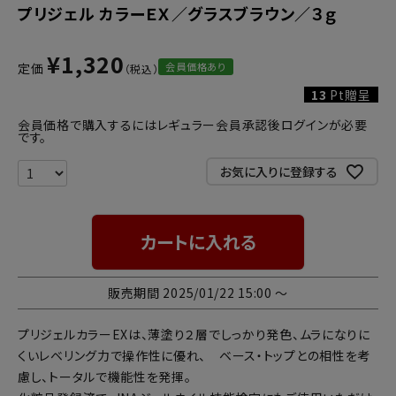
プリジェル カラーＥＸ／グラスブラウン／３ｇ
¥
1,320
会員価格あり
定価
13
Pt贈呈
会員価格で購入するにはレギュラー会員承認後ログインが必要
です。
お気に入りに登録する
カートに入れる
販売期間
2025/01/22 15:00
〜
プリジェルカラーEXは、薄塗り２層でしっかり発色、ムラになりに
くいレベリング力で操作性に優れ、 ベース・トップとの相性を考
慮し、トータルで機能性を発揮。