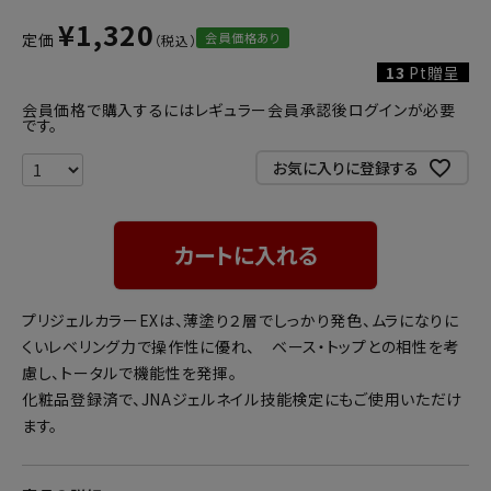
¥
1,320
会員価格あり
定価
13
Pt贈呈
会員価格で購入するにはレギュラー会員承認後ログインが必要
です。
お気に入りに登録する
カートに入れる
プリジェルカラーEXは、薄塗り２層でしっかり発色、ムラになりに
くいレベリング力で操作性に優れ、 ベース・トップとの相性を考
慮し、トータルで機能性を発揮。
化粧品登録済で、JNAジェルネイル技能検定にもご使用いただけ
ます。