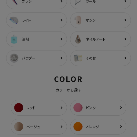
ブラシ
ツール
ライト
マシン
溶剤
ネイルアート
パウダー
その他
COLOR
カラーから探す
レッド
ピンク
ベージュ
オレンジ