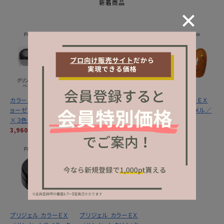
新着商品
カラーＥＸ／グリントジ
カラーＥＸ／サンセット
プリジェル カラーＥＸ
ョーゼットシリーズ３ｇ
ミラージュシリーズ ３
／サンセットキャメル／
×３色セット
ｇ×３色セット
３ｇ
3,960円
(税込)
3,960円
(税込)
1,320円
(税込)
プリジェル カラーＥＸ
プリジェル カラーＥＸ