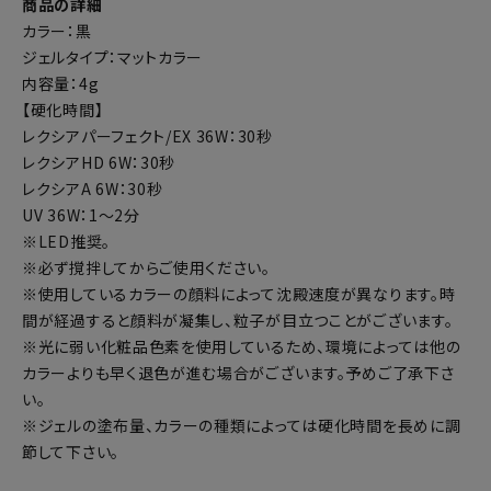
商品の詳細
カラー：黒
ジェルタイプ：マットカラー
内容量：4g
【硬化時間】
レクシアパーフェクト/EX 36W：30秒
レクシアHD 6W：30秒
レクシアA 6W：30秒
UV 36W：1～2分
※LED推奨。
※必ず撹拌してからご使用ください。
※使用しているカラーの顔料によって沈殿速度が異なります。時
間が経過すると顔料が凝集し、粒子が目立つことがございます。
※光に弱い化粧品色素を使用しているため、環境によっては他の
カラーよりも早く退色が進む場合がございます。予めご了承下さ
い。
※ジェルの塗布量、カラーの種類によっては硬化時間を長めに調
節して下さい。