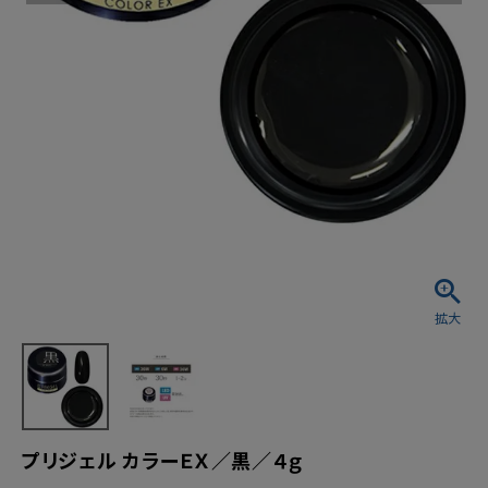
プリジェル カラーＥＸ／黒／４ｇ