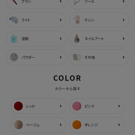
ブラシ
ツール
ライト
マシン
溶剤
ネイルアート
パウダー
その他
COLOR
カラーから探す
レッド
ピンク
ベージュ
オレンジ