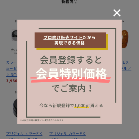
新着商品
カラーＥＸ／グリントジ
カラーＥＸ／サンセット
プリジェル カラーＥＸ
ョーゼットシリーズ３ｇ
ミラージュシリーズ ３
／サンセットキャメル／
×３色セット
ｇ×３色セット
３ｇ
3,960円
(税込)
3,960円
(税込)
1,320円
(税込)
プリジェル カラーＥＸ
プリジェル カラーＥＸ