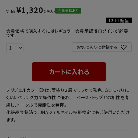
¥
1,320
会員価格あり
定価
13
Pt贈呈
会員価格で購入するにはレギュラー会員承認後ログインが必要
です。
お気に入りに登録する
カートに入れる
プリジェルカラーEXは、薄塗り２層でしっかり発色、ムラになりに
くいレベリング力で操作性に優れ、 ベース・トップとの相性を考
慮し、トータルで機能性を発揮。
化粧品登録済で、JNAジェルネイル技能検定にもご使用いただけ
ます。