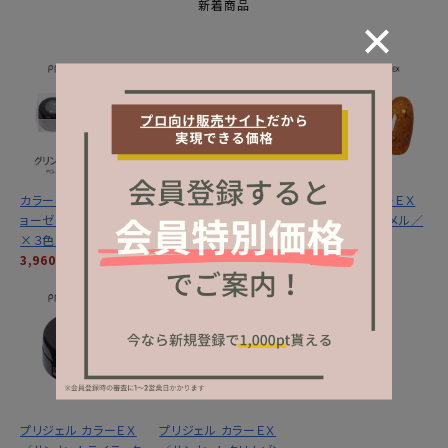
新着商品
カラーＥＸ／グリントジ
カラーＥＸ／サンセット
プリジェル カラーＥＸ
ョーゼットシリーズ３ｇ
ミラージュシリーズ ３
／サンセットキャメル／
×３色セット
ｇ×３色セット
３ｇ
3,960円
(税込)
3,960円
(税込)
1,320円
(税込)
プリジェル カラーＥＸ
プリジェル カラーＥＸ