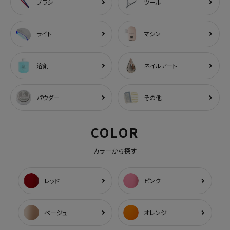
ブラシ
ツール
ライト
マシン
溶剤
ネイルアート
パウダー
その他
COLOR
カラーから探す
レッド
ピンク
ベージュ
オレンジ