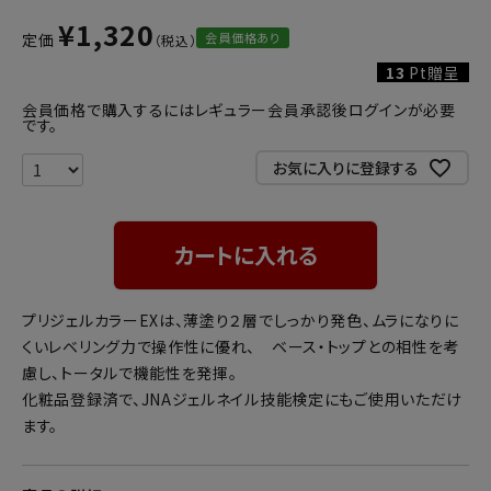
¥
1,320
会員価格あり
定価
13
Pt贈呈
会員価格で購入するにはレギュラー会員承認後ログインが必要
です。
お気に入りに登録する
カートに入れる
プリジェルカラーEXは、薄塗り２層でしっかり発色、ムラになりに
くいレベリング力で操作性に優れ、 ベース・トップとの相性を考
慮し、トータルで機能性を発揮。
化粧品登録済で、JNAジェルネイル技能検定にもご使用いただけ
ます。