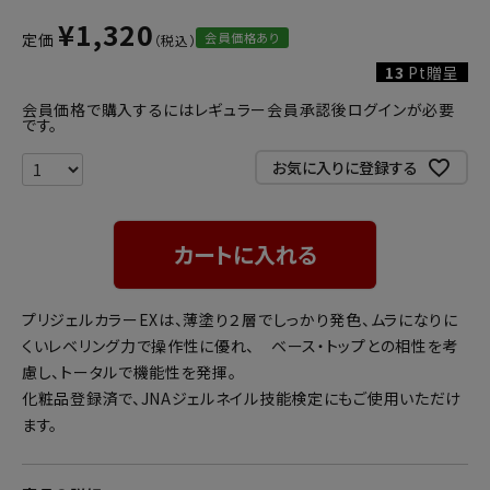
¥
1,320
会員価格あり
定価
13
Pt贈呈
会員価格で購入するにはレギュラー会員承認後ログインが必要
です。
お気に入りに登録する
カートに入れる
プリジェルカラーEXは、薄塗り２層でしっかり発色、ムラになりに
くいレベリング力で操作性に優れ、 ベース・トップとの相性を考
慮し、トータルで機能性を発揮。
化粧品登録済で、JNAジェルネイル技能検定にもご使用いただけ
ます。