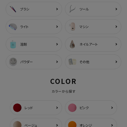
ブラシ
ツール
ライト
マシン
溶剤
ネイルアート
パウダー
その他
COLOR
カラーから探す
レッド
ピンク
ベージュ
オレンジ