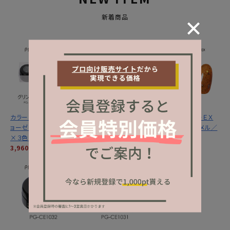
新着商品
カラーＥＸ／グリントジ
カラーＥＸ／サンセット
プリジェル カラーＥＸ
ョーゼットシリーズ３ｇ
ミラージュシリーズ ３
／サンセットキャメル／
×３色セット
ｇ×３色セット
３ｇ
3,960円
(税込)
3,960円
(税込)
1,320円
(税込)