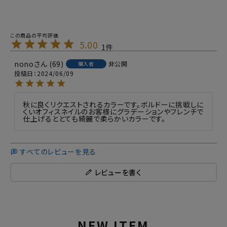
5.00
1
nono
69
非公開
購入者
投稿日
2024/06/09
秋に良くリクエストされるカラーです。ボルドーに挑戦しに
くいオフィスネイルのお客様にグラデーションやフレンチで
仕上げるととても綺麗で柔らかいカラーです。
すべてのレビューを見る
レビューを書く
NEW ITEM