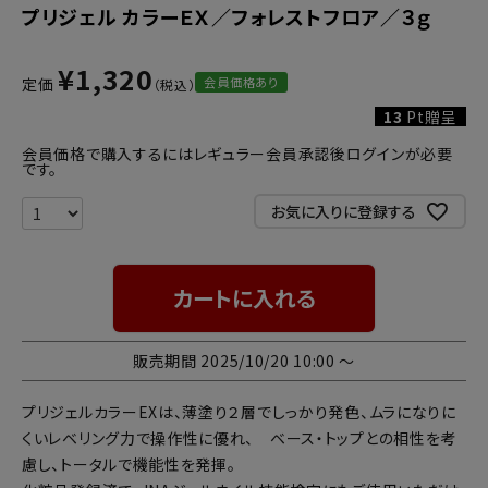
プリジェル カラーＥＸ／フォレストフロア／３ｇ
¥
1,320
会員価格あり
定価
13
Pt贈呈
会員価格で購入するにはレギュラー会員承認後ログインが必要
です。
お気に入りに登録する
カートに入れる
販売期間
2025/10/20 10:00
〜
プリジェルカラーEXは、薄塗り２層でしっかり発色、ムラになりに
くいレベリング力で操作性に優れ、 ベース・トップとの相性を考
慮し、トータルで機能性を発揮。