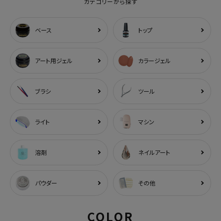
カテゴリーから探す
ベース
トップ
アート用ジェル
カラージェル
ブラシ
ツール
ライト
マシン
溶剤
ネイルアート
パウダー
その他
COLOR