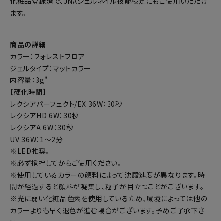
化粧品登録済で、JNAジェルネイル技能検定にもご使用いただけ
ます。
商品の詳細
カラー：フォレストフロア
ジェルタイプ：マットカラー
内容量：3g"
【硬化時間】
レクシアパーフェクト/EX 36W：30秒
レクシアHD 6W：30秒
レクシアA 6W：30秒
UV 36W：1～2分
※LED推奨。
※必ず撹拌してからご使用ください。
※使用しているカラーの顔料によって沈殿速度が異なります。時
間が経過すると顔料が凝集し、粒子が目立つことがございます。
※光に弱い化粧品色素を使用しているため、環境によっては他の
カラーよりも早く退色が進む場合がございます。予めご了承下さ