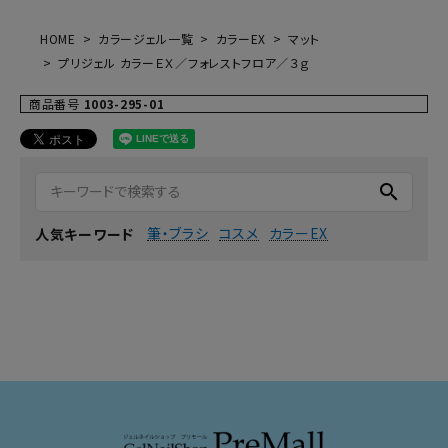
HOME
カラージェル一覧
カラーEX
マット
プリジェル カラーＥＸ／フォレストフロア／３ｇ
商品番号
1003-295-01
search
筆・ブラシ
コスメ
カラーEX
人気キーワード