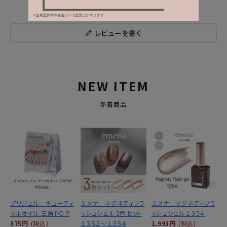
レビューを書く
NEW ITEM
新着商品
プリジェル キューティ
エメナ マグネティフラ
エメナ マグネティフラ
クルオイル 三角ＰＯＰ
ッシュジェル３色セット
ッシュジェル１３５４
375円
(税込)
１３５２～１３５４
1,993円
(税込)