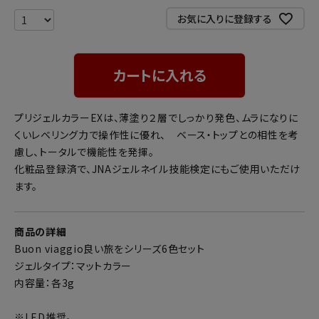
お気に入りに登録する
カートに入れる
プリジェルカラーEXは、薄塗り２層でしっかり発色、ムラになりに
くいレベリング力で操作性に優れ、 ベース・トップとの相性を考
慮し、トータルで機能性を発揮。
化粧品登録済で、JNAジェルネイル技能検定にもご使用いただけ
ます。
商品の詳細
Buon viaggio良い旅をシリーズ6色セット
ジェルタイプ：マットカラー
内容量：各3g
※LED推奨。