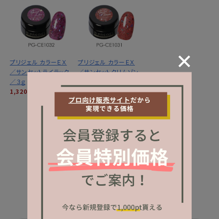
プリジェル カラーＥＸ
プリジェル カラーＥＸ
／サンセットライラック
／サンセットクリムゾン
／３ｇ
／３ｇ
1,320円
(税込)
1,320円
(税込)
MORE
CATEGORY
カテゴリーから探す