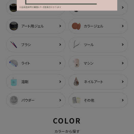
ベース
トップ
アート用ジェル
カラージェル
ブラシ
ツール
ライト
マシン
溶剤
ネイルアート
パウダー
その他
COLOR
カラーから探す