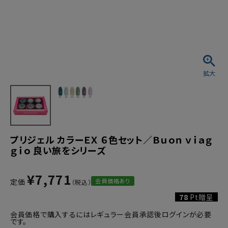
プリジェル カラーＥＸ ６色セット／Ｂｕｏｎ ｖｉａｇ
ｇｉｏ 良い旅をシリーズ
¥
7,771
会員価格あり
定価
78
Pt贈呈
会員価格で購入するにはレギュラー会員承認後ログインが必要
です。