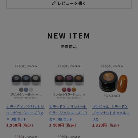
レビューを書く
NEW ITEM
新着商品
カラーＥＸ／グリントジ
カラーＥＸ／サンセット
プリジェル カラーＥＸ
ョーゼットシリーズ３ｇ
ミラージュシリーズ ３
／サンセットキャメル／
×３色セット
ｇ×３色セット
３ｇ
3,960円
(税込)
3,960円
(税込)
1,320円
(税込)