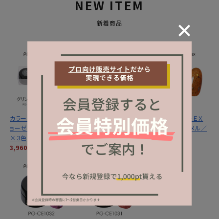
NEW ITEM
新着商品
カラーＥＸ／グリントジ
カラーＥＸ／サンセット
プリジェル カラーＥＸ
ョーゼットシリーズ３ｇ
ミラージュシリーズ ３
／サンセットキャメル／
×３色セット
ｇ×３色セット
３ｇ
3,960円
(税込)
3,960円
(税込)
1,320円
(税込)