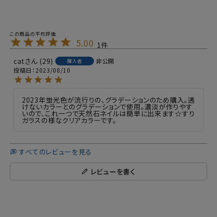
5.00
1
cat
29
非公開
購入者
投稿日
2023/08/10
2023年蛍光色が流行りの、グラデーションのため購入。透
けないカラーとのグラデーションで使用。濃淡が作りやす
いので、これ一つで天然石ネイルは簡単に出来ます☆すり
ガラスの様なクリアカラーです。
すべてのレビューを見る
レビューを書く