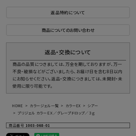
返品特約について
商品についてのお問い合わせ
返品・交換について
商品の品質につきましては、万全を期しておりますが、万一
不良・破損などがございましたら、お届け日を含む8日以内
にお知らせください。返品・交換につきましては、未開封・未
使用に限り可能です。
HOME
カラージェル一覧
カラーEX
シアー
プリジェル カラーＥＸ／グレープドロップ／３ｇ
商品番号
1003-068-01