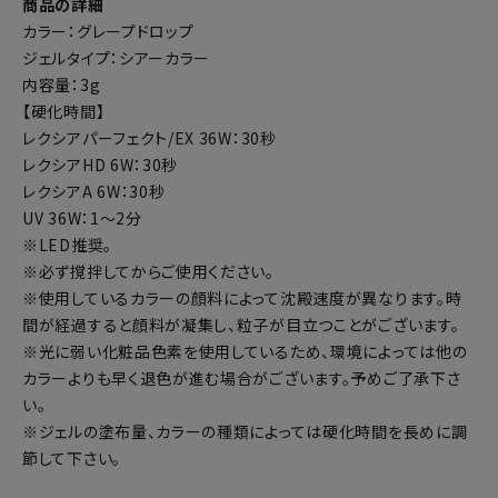
商品の詳細
カラー：グレープドロップ
ジェルタイプ：シアーカラー
内容量：3g
【硬化時間】
レクシアパーフェクト/EX 36W：30秒
レクシアHD 6W：30秒
レクシアA 6W：30秒
UV 36W：1～2分
※LED推奨。
※必ず撹拌してからご使用ください。
※使用しているカラーの顔料によって沈殿速度が異なります。時
間が経過すると顔料が凝集し、粒子が目立つことがございます。
※光に弱い化粧品色素を使用しているため、環境によっては他の
カラーよりも早く退色が進む場合がございます。予めご了承下さ
い。
※ジェルの塗布量、カラーの種類によっては硬化時間を長めに調
節して下さい。