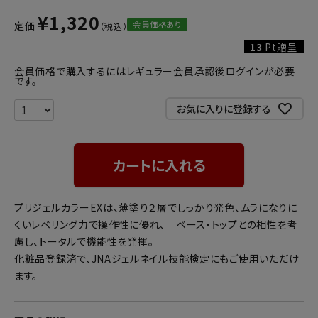
¥
1,320
会員価格あり
定価
13
Pt贈呈
会員価格で購入するにはレギュラー会員承認後ログインが必要
です。
お気に入りに登録する
カートに入れる
プリジェルカラーEXは、薄塗り２層でしっかり発色、ムラになりに
くいレベリング力で操作性に優れ、 ベース・トップとの相性を考
慮し、トータルで機能性を発揮。
化粧品登録済で、JNAジェルネイル技能検定にもご使用いただけ
ます。