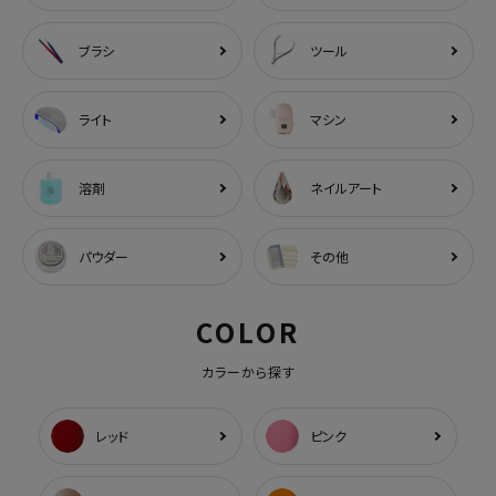
ブラシ
ツール
ライト
マシン
溶剤
ネイルアート
パウダー
その他
COLOR
カラーから探す
レッド
ピンク