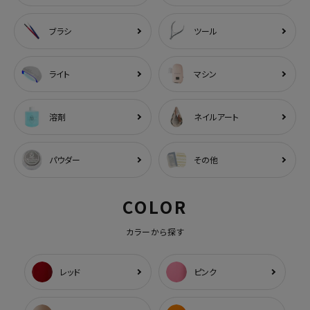
ブラシ
ツール
ライト
マシン
溶剤
ネイルアート
パウダー
その他
COLOR
カラーから探す
レッド
ピンク