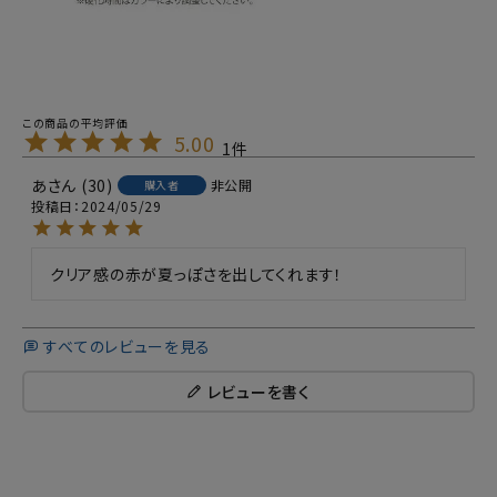
5.00
1
あ
30
非公開
購入者
投稿日
2024/05/29
クリア感の赤が夏っぽさを出してくれます！
すべてのレビューを見る
レビューを書く