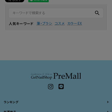
search
筆・ブラシ
コスメ
カラーEX
人気キーワード
ランキング
新着商品