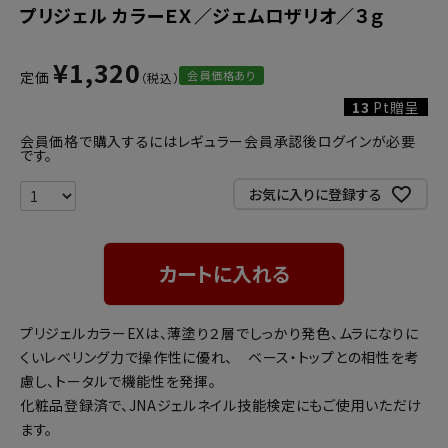
プリジェル カラーＥＸ／ジェムロザリオ／３ｇ
¥
1,320
会員価格あり
定価
13
Pt贈呈
会員価格で購入するにはレギュラー会員承認後ログインが必要
です。
お気に入りに登録する
カートに入れる
プリジェルカラーEXは、薄塗り２層でしっかり発色、ムラになりに
くいレベリング力で操作性に優れ、 ベース・トップとの相性を考
慮し、トータルで機能性を発揮。
化粧品登録済で、JNAジェルネイル技能検定にもご使用いただけ
ます。