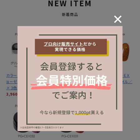
NEW ITEM
新着商品
カラーＥＸ／グリントジ
カラーＥＸ／サンセット
プリジェル カラーＥＸ
ョーゼットシリーズ３ｇ
ミラージュシリーズ ３
／サンセットキャメル／
×３色セット
ｇ×３色セット
３ｇ
3,960円
(税込)
3,960円
(税込)
1,320円
(税込)