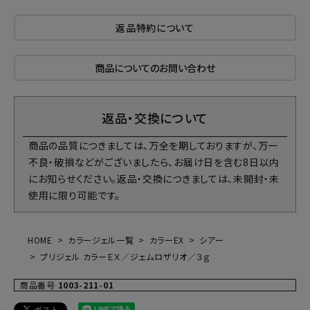
返品特約について
商品についてのお問い合わせ
返品・交換について
商品の品質につきましては、万全を期しておりますが、万一
不良・破損などがございましたら、お届け日を含む8日以内
にお知らせください。返品・交換につきましては、未開封・未
使用に限り可能です。
HOME
カラージェル一覧
カラーEX
シアー
プリジェル カラーＥＸ／ジェムロザリオ／３ｇ
商品番号
1003-211-01