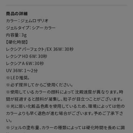
商品の詳細
カラー：ジェムロザリオ
ジェルタイプ：シアーカラー
内容量：3g
【硬化時間】
レクシアパーフェクト/EX 36W：30秒
レクシアHD 6W：30秒
レクシアA 6W：30秒
UV 36W：1～2分
※LED推奨。
※必ず撹拌してからご使用ください。
※使用しているカラーの顔料によって沈殿速度が異なります。時
間が経過すると顔料が凝集し、粒子が目立つことがございます。
※光に弱い化粧品色素を使用しているため、環境によっては他の
カラーよりも早く退色が進む場合がございます。予めご了承下さ
い。
※ジェルの塗布量、カラーの種類によっては硬化時間を長めに調