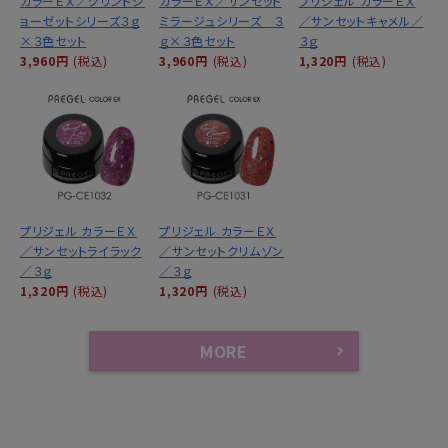
カラーＥＸ／グリントジ
カラーＥＸ／サンセット
プリジェル カラーＥＸ
ョーゼットシリーズ３ｇ
ミラージュシリーズ ３
／サンセットキャメル／
×３色セット
ｇ×３色セット
３ｇ
3,960円
(税込)
3,960円
(税込)
1,320円
(税込)
プリジェル カラーＥＸ
プリジェル カラーＥＸ
／サンセットライラック
／サンセットクリムゾン
／３ｇ
／３ｇ
1,320円
(税込)
1,320円
(税込)
MORE