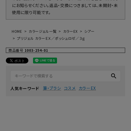
にお知らせください。返品・交換につきましては、未開封・未
使用に限り可能です。
HOME
カラージェル一覧
カラーEX
シアー
プリジェル カラーＥＸ／ポッシュロゼ／３ｇ
商品番号
1003-254-01
search
筆・ブラシ
コスメ
カラーEX
人気キーワード