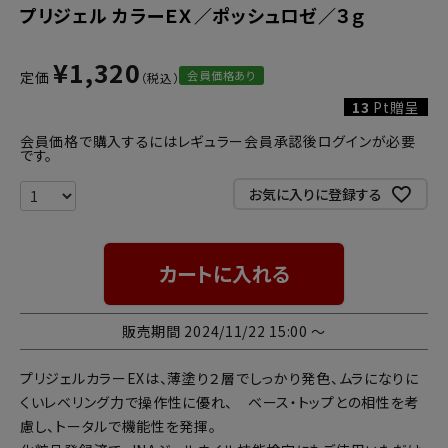
プリジェル カラーＥＸ／ポッシュロゼ／３ｇ
¥
1,320
会員価格あり
定価
13
Pt贈呈
会員価格で購入するにはレギュラー会員承認後ログインが必要
です。
お気に入りに登録する
カートに入れる
販売期間
2024/11/22 15:00
〜
プリジェルカラーEXは、薄塗り２層でしっかり発色、ムラになりに
くいレベリング力で操作性に優れ、 ベース・トップとの相性を考
慮し、トータルで機能性を発揮。