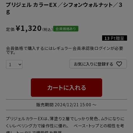
プリジェル カラーＥＸ／シフォンウォルナット／３
ｇ
¥
1,320
会員価格あり
定価
13
Pt贈呈
会員価格で購入するにはレギュラー会員承認後ログインが必要
です。
お気に入りに登録する
カートに入れる
販売期間
2024/12/21 15:00
〜
プリジェルカラーEXは、薄塗り２層でしっかり発色、ムラになりに
くいレベリング力で操作性に優れ、 ベース・トップとの相性を考
慮し、トータルで機能性を発揮。