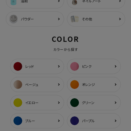
溶剤
ネイルアート
パウダー
その他
COLOR
カラーから探す
レッド
ピンク
ベージュ
オレンジ
イエロー
グリーン
ブルー
パープル