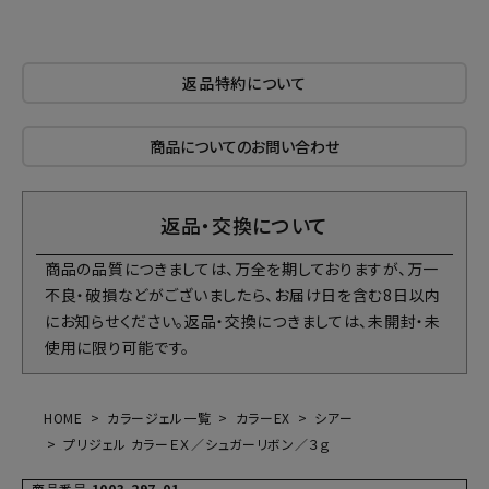
返品特約について
商品についてのお問い合わせ
返品・交換について
商品の品質につきましては、万全を期しておりますが、万一
不良・破損などがございましたら、お届け日を含む8日以内
にお知らせください。返品・交換につきましては、未開封・未
使用に限り可能です。
HOME
カラージェル一覧
カラーEX
シアー
プリジェル カラーＥＸ／シュガーリボン／３ｇ
商品番号
1003-297-01