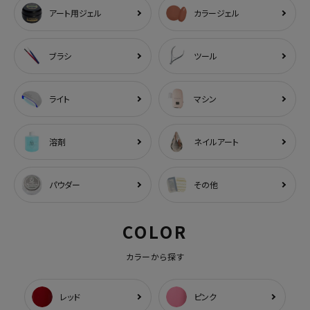
アート用ジェル
カラージェル
ブラシ
ツール
ライト
マシン
溶剤
ネイルアート
パウダー
その他
COLOR
カラーから探す
レッド
ピンク