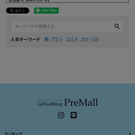
search
筆・ブラシ
コスメ
カラーEX
人気キーワード
ランキング