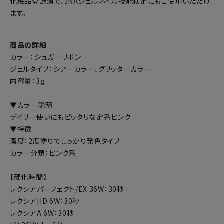
化粧品登録済で、JNAジェルネイル技能検定にもご使用いただけ
ます。
商品の詳細
カラー：シュガーリボン
ジェルタイプ：シアーカラー、グリッターカラー
内容量：3g
▼カラー説明
デイリー使いにもピッタリな定番ピンク
▼特徴
濃度：2度塗りでしっかり発色タイプ
カラー分類：ピンク系
【硬化時間】
レクシアパーフェクト/EX 36W：30秒
レクシアHD 6W：30秒
レクシアA 6W：30秒