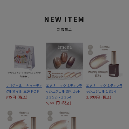
NEW ITEM
新着商品
プリジェル キューティ
エメナ マグネティフラ
エメナ マグネティフラ
クルオイル 三角ＰＯＰ
ッシュジェル３色セット
ッシュジェル１３５４
375円
(税込)
１３５２～１３５４
1,993円
(税込)
5,681円
(税込)