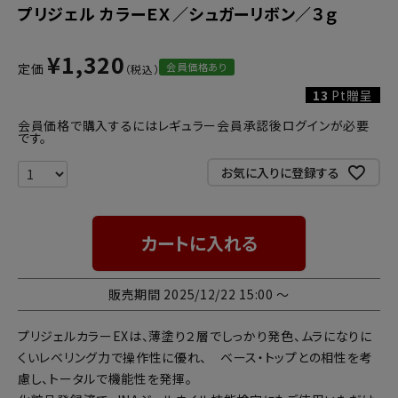
プリジェル カラーＥＸ／シュガーリボン／３ｇ
¥
1,320
会員価格あり
定価
13
Pt贈呈
会員価格で購入するにはレギュラー会員承認後ログインが必要
です。
お気に入りに登録する
カートに入れる
販売期間
2025/12/22 15:00
〜
プリジェルカラーEXは、薄塗り２層でしっかり発色、ムラになりに
くいレベリング力で操作性に優れ、 ベース・トップとの相性を考
慮し、トータルで機能性を発揮。