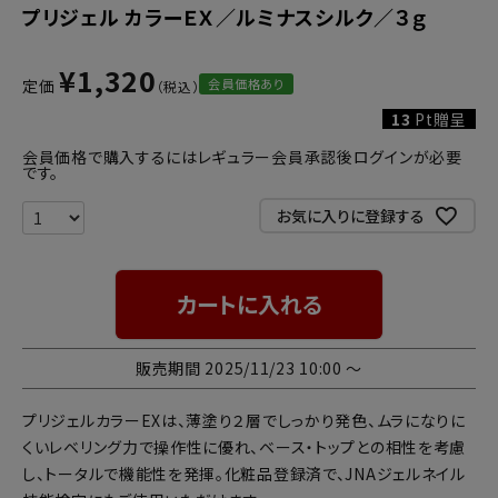
プリジェル カラーＥＸ／ルミナスシルク／３ｇ
¥
1,320
会員価格あり
定価
13
Pt贈呈
会員価格で購入するにはレギュラー会員承認後ログインが必要
です。
お気に入りに登録する
カートに入れる
販売期間
2025/11/23 10:00
〜
プリジェルカラーEXは、薄塗り２層でしっかり発色、ムラになりに
くいレベリング力で操作性に優れ、ベース・トップとの相性を考慮
し、トータルで機能性を発揮。化粧品登録済で、JNAジェルネイル