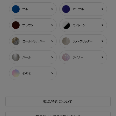
ブルー
パープル
ブラウン
モノトーン
ゴールドシルバー
ラメ・グリッター
パール
ライナー
その他
返品特約について