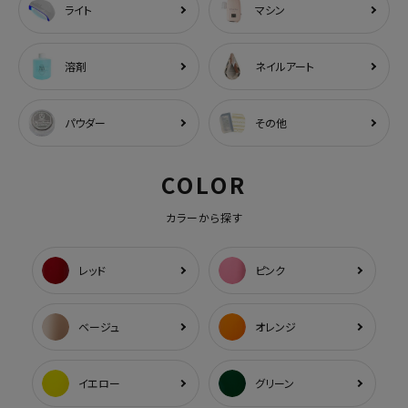
ライト
マシン
溶剤
ネイルアート
パウダー
その他
COLOR
カラーから探す
レッド
ピンク
ベージュ
オレンジ
イエロー
グリーン