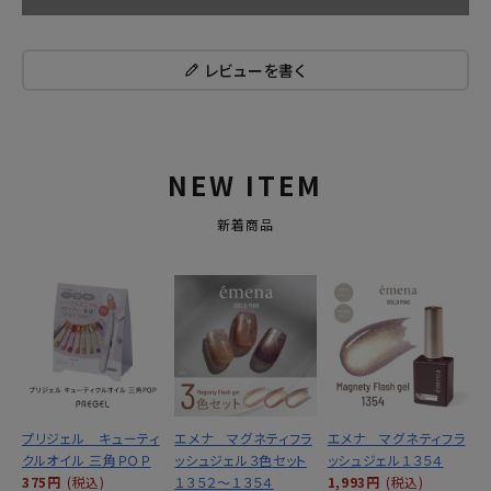
レビューを書く
NEW ITEM
新着商品
プリジェル キューティ
エメナ マグネティフラ
エメナ マグネティフラ
クルオイル 三角ＰＯＰ
ッシュジェル３色セット
ッシュジェル１３５４
375円
(税込)
１３５２～１３５４
1,993円
(税込)