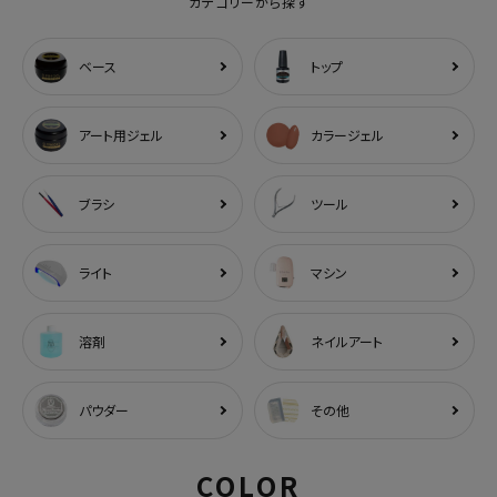
カテゴリーから探す
ベース
トップ
アート用ジェル
カラージェル
ブラシ
ツール
ライト
マシン
溶剤
ネイルアート
パウダー
その他
COLOR