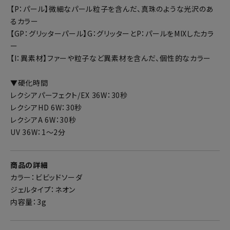
【P：パール】微細なパール粒子を含んだ、真珠のような光沢のあ
るカラー
【GP：グリッターパール】G：グリッターとP：パールをMIXしたカラ
ー
【I：異素材】ファーや粒子など異素材を含んだ、個性的なカラー
▼硬化時間
レクシアパーフェクト/EX 36W：30秒
レクシアHD 6W：30秒
レクシアA 6W：30秒
UV 36W：1～2分
商品の詳細
カラー：ビビッドソーダ
ジェルタイプ：ネオン
内容量：3g