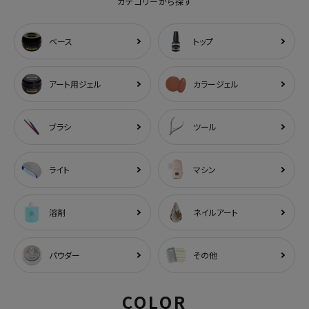
カテゴリーから探す
ベース
トップ
アート用ジェル
カラージェル
ブラシ
ツール
ライト
マシン
溶剤
ネイルアート
パウダー
その他
COLOR