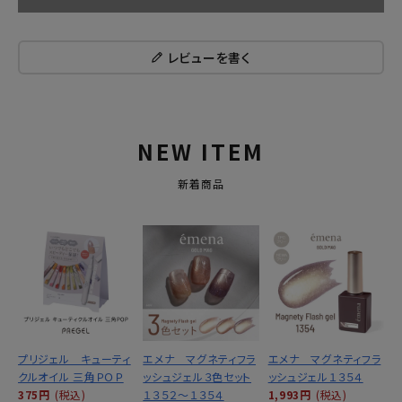
レビューを書く
NEW ITEM
新着商品
プリジェル キューティ
エメナ マグネティフラ
エメナ マグネティフラ
クルオイル 三角ＰＯＰ
ッシュジェル３色セット
ッシュジェル１３５４
375円
(税込)
１３５２～１３５４
1,993円
(税込)