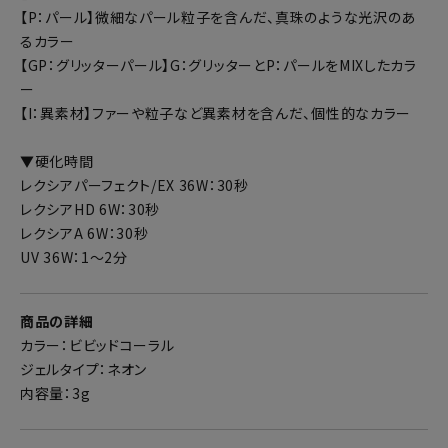
【P：パール】微細なパール粒子を含んだ、真珠のような光沢のあ
るカラー
【GP：グリッターパール】G：グリッターとP：パールをMIXしたカラ
ー
【I：異素材】ファーや粒子など異素材を含んだ、個性的なカラー
▼硬化時間
レクシアパーフェクト/EX 36W：30秒
レクシアHD 6W：30秒
レクシアA 6W：30秒
UV 36W：1～2分
商品の詳細
カラー：ビビッドコーラル
ジェルタイプ：ネオン
内容量：3g