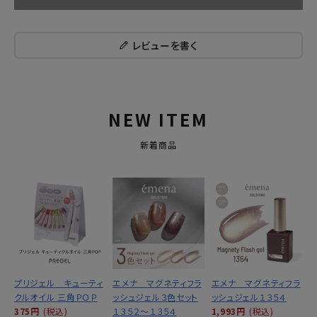
レビューを書く
NEW ITEM
新着商品
プリジェル キューティ
エメナ マグネティフラ
エメナ マグネティフラ
クルオイル 三角ＰＯＰ
ッシュジェル３色セット
ッシュジェル１３５４
375円
(税込)
１３５２～１３５４
1,993円
(税込)