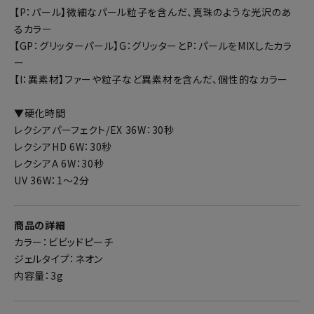
【P：パール】微細なパール粒子を含んだ、真珠のような光沢のあ
るカラー
【GP：グリッターパール】G：グリッターとP：パールをMIXしたカラ
ー
【I：異素材】ファーや粒子など異素材を含んだ、個性的なカラー
▼硬化時間
レクシアパーフェクト/EX 36W：30秒
レクシアHD 6W：30秒
レクシアA 6W：30秒
UV 36W：1～2分
商品の詳細
カラー：ビビッドピーチ
ジェルタイプ：ネオン
内容量：3g