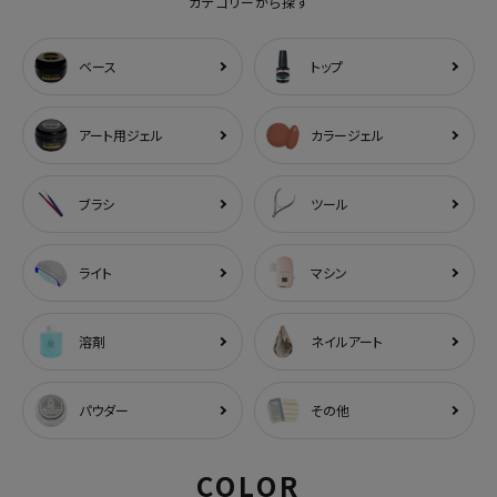
カテゴリーから探す
ベース
トップ
アート用ジェル
カラージェル
ブラシ
ツール
ライト
マシン
溶剤
ネイルアート
パウダー
その他
COLOR