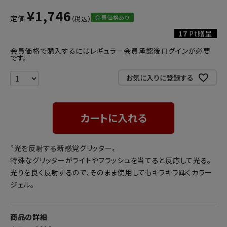
¥
1,746
会員価格あり
定価
17
Pt贈呈
会員価格で購入するにはレギュラー会員承認後ログインが必要
です。
お気に入りに登録する
カートに入れる
〝光を反射する新感覚グリッター〟
特殊なグリッターがライトやフラッシュを当てると反応して光る。
光りを良く反射するので、そのまま使用してもキラキラ輝くカラー
ジェル。
商品の詳細