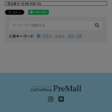
商品番号
1126-023-01
search
筆・ブラシ
コスメ
カラーEX
人気キーワード