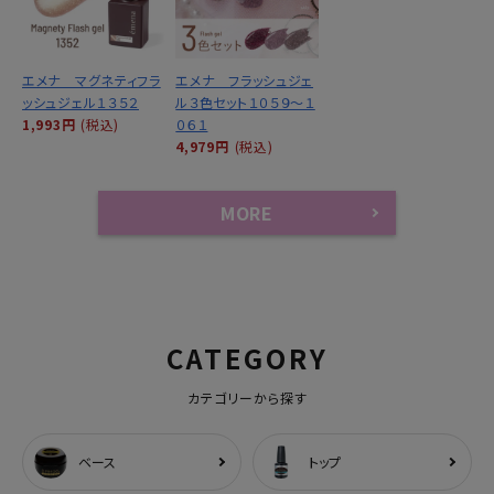
エメナ マグネティフラ
エメナ フラッシュジェ
ッシュジェル１３５２
ル３色セット１０５９～１
1,993円
(税込)
０６１
4,979円
(税込)
MORE
CATEGORY
カテゴリーから探す
ベース
トップ