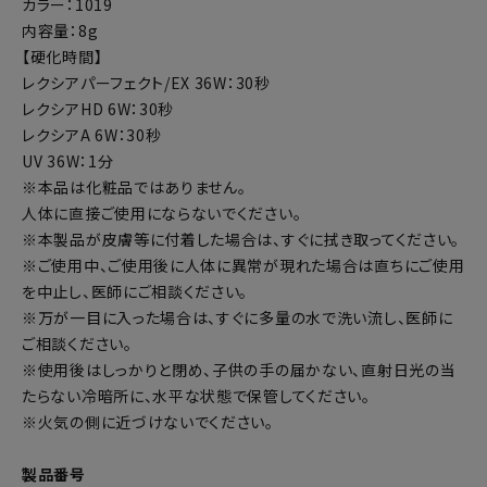
カラー：1019
内容量：8g
【硬化時間】
レクシアパーフェクト/EX 36W：30秒
レクシアHD 6W：30秒
レクシアA 6W：30秒
UV 36W：1分
※本品は化粧品ではありません。
人体に直接ご使用にならないでください。
※本製品が皮膚等に付着した場合は、すぐに拭き取ってください。
※ご使用中、ご使用後に人体に異常が現れた場合は直ちにご使用
を中止し、医師にご相談ください。
※万が一目に入った場合は、すぐに多量の水で洗い流し、医師に
ご相談ください。
※使用後はしっかりと閉め、子供の手の届かない、直射日光の当
たらない冷暗所に、水平な状態で保管してください。
※火気の側に近づけないでください。
製品番号