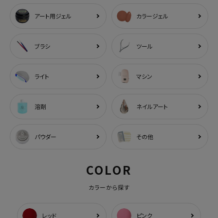
アート用ジェル
カラージェル
ブラシ
ツール
ライト
マシン
溶剤
ネイルアート
パウダー
その他
COLOR
カラーから探す
レッド
ピンク