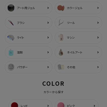
アート用ジェル
カラージェル
ブラシ
ツール
ライト
マシン
溶剤
ネイルアート
パウダー
その他
COLOR
カラーから探す
レッド
ピンク