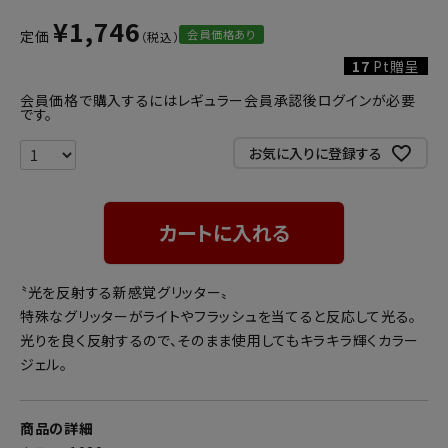
¥
1,746
会員価格あり
定価
17
Pt贈呈
会員価格で購入するにはレギュラー会員承認後ログインが必要
です。
お気に入りに登録する
カートに入れる
〝光を反射する新感覚グリッター〟
特殊なグリッターがライトやフラッシュを当てると反応して光る。
光りを良く反射するので、そのまま使用してもキラキラ輝くカラー
ジェル。
商品の詳細