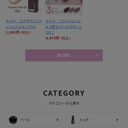
エメナ マグネティフラ
エメナ フラッシュジェ
ッシュジェル１３５２
ル３色セット１０５９～１
1,993円
(税込)
０６１
4,979円
(税込)
MORE
CATEGORY
カテゴリーから探す
ベース
トップ