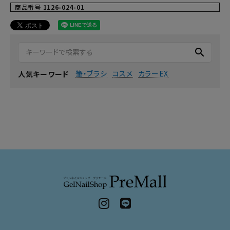
商品番号
1126-024-01
search
筆・ブラシ
コスメ
カラーEX
人気キーワード