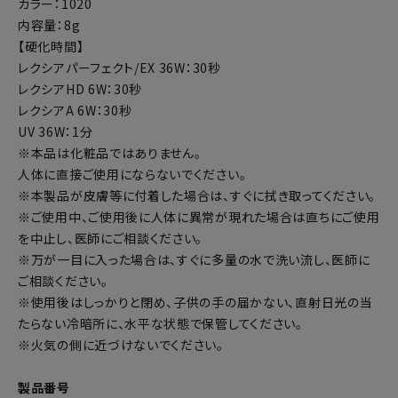
カラー：1020
内容量：8g
【硬化時間】
レクシアパーフェクト/EX 36W：30秒
レクシアHD 6W：30秒
レクシアA 6W：30秒
UV 36W：1分
※本品は化粧品ではありません。
人体に直接ご使用にならないでください。
※本製品が皮膚等に付着した場合は、すぐに拭き取ってください。
※ご使用中、ご使用後に人体に異常が現れた場合は直ちにご使用
を中止し、医師にご相談ください。
※万が一目に入った場合は、すぐに多量の水で洗い流し、医師に
ご相談ください。
※使用後はしっかりと閉め、子供の手の届かない、直射日光の当
たらない冷暗所に、水平な状態で保管してください。
※火気の側に近づけないでください。
製品番号