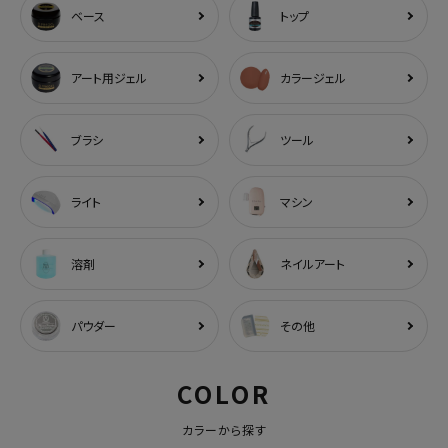
ベース
トップ
アート用ジェル
カラージェル
ブラシ
ツール
ライト
マシン
溶剤
ネイルアート
パウダー
その他
COLOR
カラーから探す