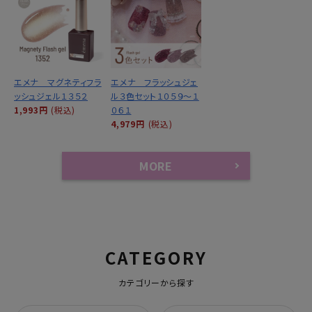
エメナ マグネティフラ
エメナ フラッシュジェ
ッシュジェル１３５２
ル３色セット１０５９～１
1,993円
(税込)
０６１
4,979円
(税込)
MORE
CATEGORY
カテゴリーから探す