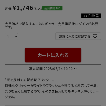
¥
1,746
会員価格あり
定価
17
Pt贈呈
会員価格で購入するにはレギュラー会員承認後ログインが必要
です。
お気に入りに登録する
カートに入れる
販売期間
2025/07/14 10:00
〜
〝光を反射する新感覚グリッター〟
特殊なグリッターがライトやフラッシュを当てると反応して光る。
光りを良く反射するので、そのまま使用してもキラキラ輝くカラー
ジェル。