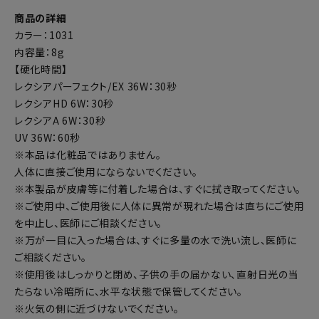
商品の詳細
カラー：1031
内容量：8g
【硬化時間】
レクシアパーフェクト/EX 36W：30秒
レクシアHD 6W：30秒
レクシアA 6W：30秒
UV 36W：60秒
※本品は化粧品ではありません。
人体に直接ご使用にならないでください。
※本製品が皮膚等に付着した場合は、すぐに拭き取ってください。
※ご使用中、ご使用後に人体に異常が現れた場合は直ちにご使用
を中止し、医師にご相談ください。
※万が一目に入った場合は、すぐに多量の水で洗い流し、医師に
ご相談ください。
※使用後はしっかりと閉め、子供の手の届かない、直射日光の当
たらない冷暗所に、水平な状態で保管してください。
※火気の側に近づけないでください。