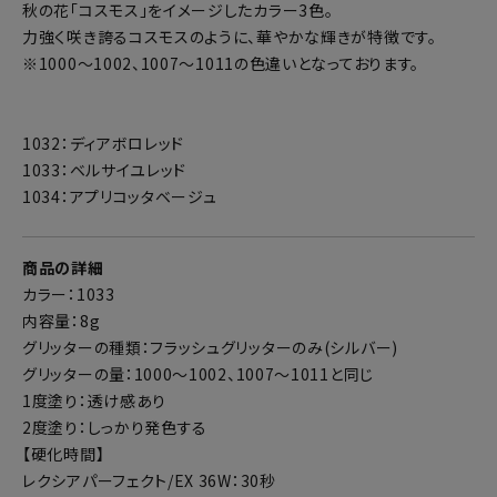
秋の花「コスモス」をイメージしたカラー3色。
力強く咲き誇るコスモスのように、華やかな輝きが特徴です。
※1000～1002、1007～1011の色違いとなっております。
1032：ディアボロレッド
1033：ベルサイユレッド
1034：アプリコッタベージュ
商品の詳細
カラー：1033
内容量：8g
グリッターの種類：フラッシュグリッターのみ(シルバー)
グリッターの量：1000～1002、1007～1011と同じ
1度塗り：透け感あり
2度塗り：しっかり発色する
【硬化時間】
レクシアパーフェクト/EX 36W：30秒