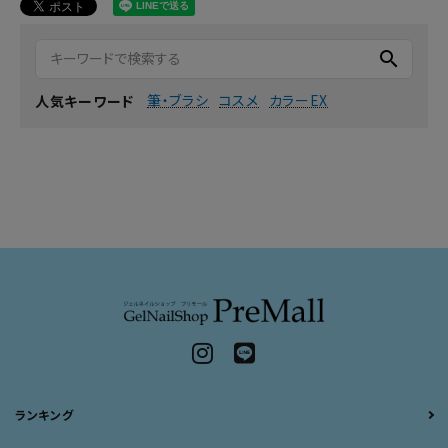
search
筆・ブラシ
コスメ
カラーEX
人気キーワード
ランキング