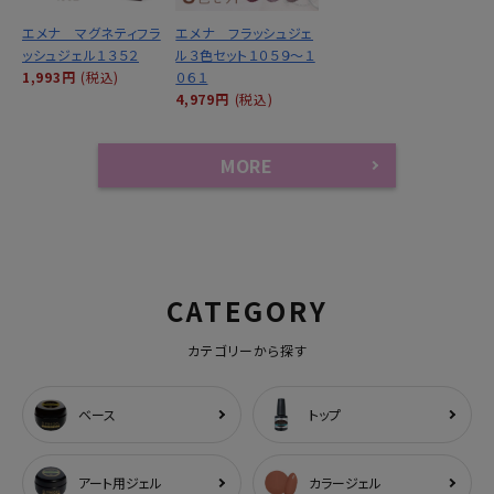
エメナ マグネティフラ
エメナ フラッシュジェ
ッシュジェル１３５２
ル３色セット１０５９～１
1,993円
(税込)
０６１
4,979円
(税込)
MORE
CATEGORY
カテゴリーから探す
ベース
トップ
アート用ジェル
カラージェル