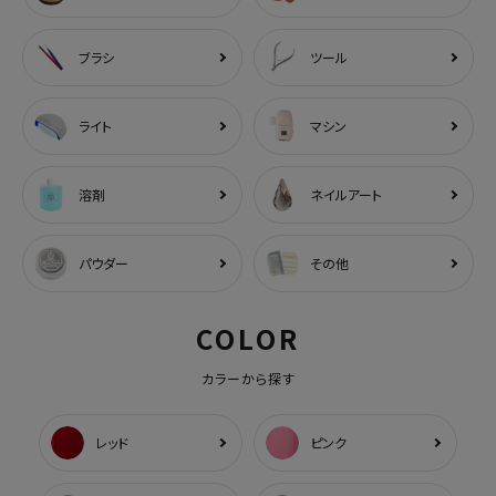
ブラシ
ツール
ライト
マシン
溶剤
ネイルアート
パウダー
その他
COLOR
カラーから探す
レッド
ピンク