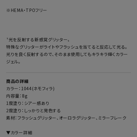
※HEMA・TPOフリー
〝光を反射する新感覚グリッター〟
特殊なグリッターがライトやフラッシュを当てると反応して光る。
光りを良く反射するので、そのまま使用してもキラキラ輝くカラー
ジェル。
商品の詳細
カラー：1044(ネモフィラ)
内容量：8g
1度塗り：シアー感あり
2度塗り：しっかりと発色する
素材：フラッシュグリッター、オーロラグリッター、ミラーフレーク
▼カラー詳細