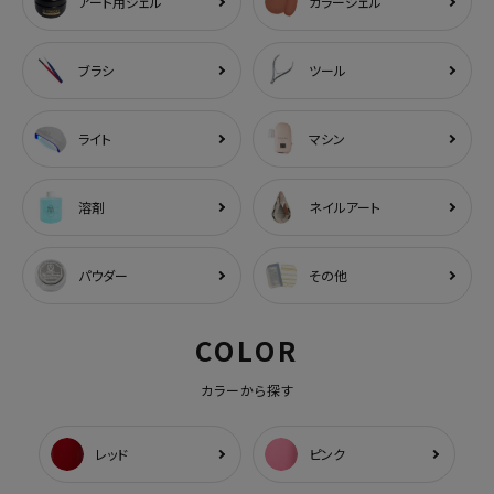
アート用ジェル
カラージェル
ブラシ
ツール
ライト
マシン
溶剤
ネイルアート
パウダー
その他
COLOR
カラーから探す
レッド
ピンク