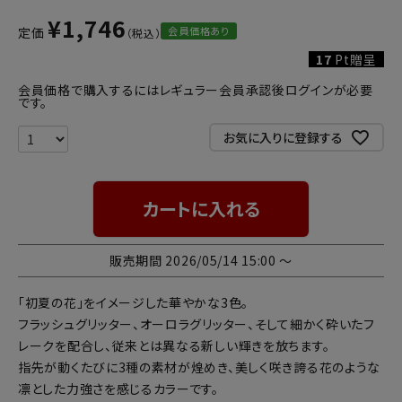
¥
1,746
会員価格あり
定価
17
Pt贈呈
会員価格で購入するにはレギュラー会員承認後ログインが必要
です。
お気に入りに登録する
カートに入れる
販売期間
2026/05/14 15:00
〜
「初夏の花」をイメージした華やかな3色。
フラッシュグリッター、オーロラグリッター、そして細かく砕いたフ
レークを配合し、従来とは異なる新しい輝きを放ちます。
指先が動くたびに3種の素材が煌めき、美しく咲き誇る花のような
凛とした力強さを感じるカラーです。