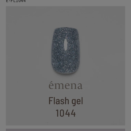
E-FL1044