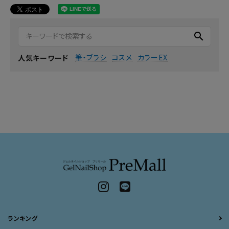
search
筆・ブラシ
コスメ
カラーEX
人気キーワード
ランキング