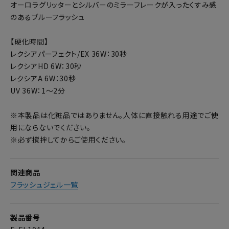
オーロラグリッターとシルバーのミラーフレークが入ったくすみ感
のあるブルーフラッシュ
【硬化時間】
レクシアパーフェクト/EX 36W：30秒
レクシアHD 6W：30秒
レクシアA 6W：30秒
UV 36W：1～2分
※本製品は化粧品ではありません。人体に直接触れる用途でご使
用にならないでください。
※必ず撹拌してからご使用ください。
関連商品
フラッシュジェル一覧
製品番号